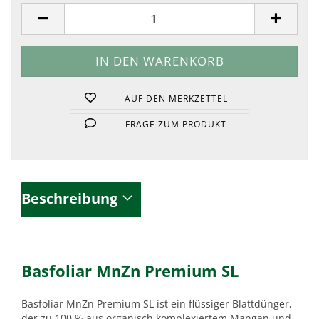
Stück
AUF DEN MERKZETTEL
FRAGE ZUM PRODUKT
Beschreibung
Basfoliar MnZn Premium SL
Basfoliar MnZn Premium SL ist ein flüssiger Blattdünger,
der zu 100 % aus organisch komplexiertem Mangan und