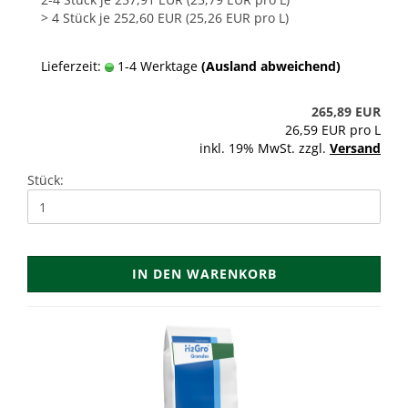
> 4 Stück je 252,60 EUR (25,26 EUR pro L)
Lieferzeit:
1-4 Werktage
(Ausland abweichend)
265,89 EUR
26,59 EUR pro L
inkl. 19% MwSt. zzgl.
Versand
Stück:
IN DEN WARENKORB