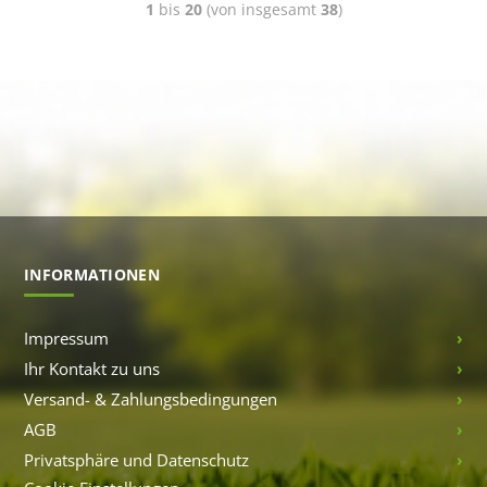
1
bis
20
(von insgesamt
38
)
INFORMATIONEN
Impressum
Ihr Kontakt zu uns
Versand- & Zahlungsbedingungen
AGB
Privatsphäre und Datenschutz