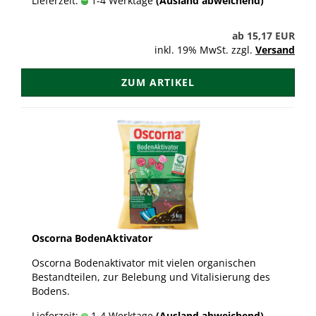
Lieferzeit:
1-4 Werktage
(Ausland abweichend)
ab 15,17 EUR
inkl. 19% MwSt. zzgl.
Versand
ZUM ARTIKEL
Oscorna BodenAktivator
Oscorna Bodenaktivator mit vielen organischen
Bestandteilen, zur Belebung und Vitalisierung des
Bodens.
Lieferzeit:
1-4 Werktage
(Ausland abweichend)