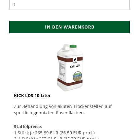
IN DEN WARENKORB
KICK LDS 10 Liter
Zur Behandlung von akuten Trockenstellen auf
sportlich genutzten Rasenflächen.
Staffelpreise:
1 Stück je 265,89 EUR (26,59 EUR pro L)
2-4 Stück je 257,91 EUR (25,79 EUR pro L)