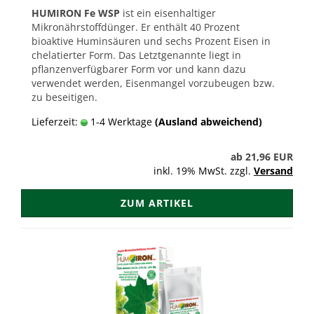
HUMIRON Fe WSP
ist ein eisenhaltiger
Mikronährstoffdünger. Er enthält 40 Prozent
bioaktive Huminsäuren und sechs Prozent Eisen in
chelatierter Form. Das Letztgenannte liegt in
pflanzenverfügbarer Form vor und kann dazu
verwendet werden, Eisenmangel vorzubeugen bzw.
zu beseitigen.
Lieferzeit:
1-4 Werktage
(Ausland abweichend)
ab 21,96 EUR
inkl. 19% MwSt. zzgl.
Versand
ZUM ARTIKEL