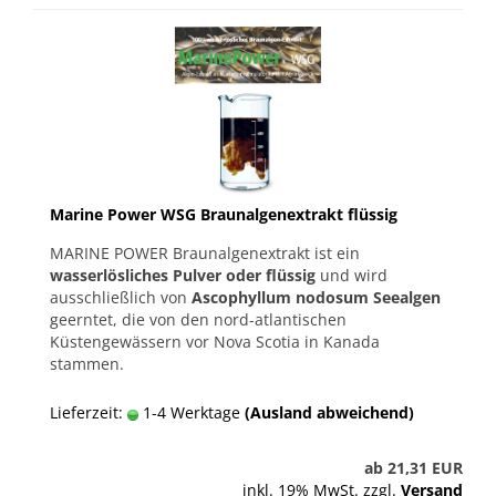
Marine Power WSG Braunalgenextrakt flüssig
MARINE POWER Braunalgenextrakt ist ein
wasserlösliches Pulver oder flüssig
und wird
ausschließlich von
Ascophyllum nodosum Seealgen
geerntet, die von den nord-atlantischen
Küstengewässern vor Nova Scotia in Kanada
stammen.
Lieferzeit:
1-4 Werktage
(Ausland abweichend)
ab 21,31 EUR
inkl. 19% MwSt. zzgl.
Versand