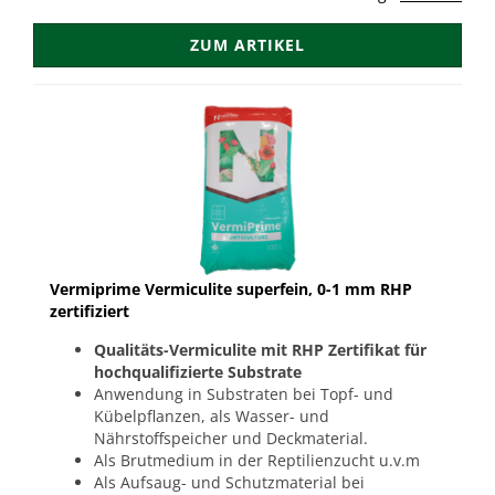
ZUM ARTIKEL
Vermiprime Vermiculite superfein, 0-1 mm RHP
zertifiziert
Qualitäts-Vermiculite mit RHP Zertifikat für
hochqualifizierte Substrate
Anwendung in Substraten bei Topf- und
Kübelpflanzen, als Wasser- und
Nährstoffspeicher und Deckmaterial.
Als Brutmedium in der Reptilienzucht u.v.m
Als Aufsaug- und Schutzmaterial bei