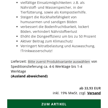
vielfältige Einsatzmöglichkeiten: z.B. als
Nährstoff- und Wasserspeicher, in der
Tierfütterung, sowie als Kompostierhilfe.
Steigert die Rückhaltefähigkeit von
humusarmen und sandigen Böden
verbessert die Bodenfruchtbarkeit, lockert
Böden, verhindert Nährstoffverlust
Ehöht die Düngeeffizienz um bis zu 50 Prozent
Aktiver Beitrag zum Klimaschutz
Verringert Nitratbelastung und Auswaschung,
!Trinkwasserschutz!
Lieferzeit:
von
Speditionslieferung ca. 4-6 Werktage bis 1-4
Werktage
(Ausland abweichend)
ab 33,93 EUR
inkl. 19% MwSt. zzgl.
Versand
ZUM ARTIKEL