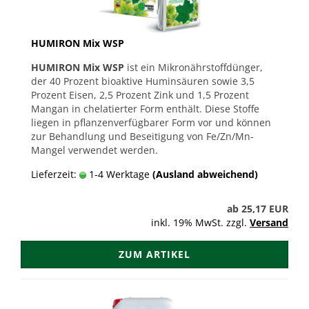
HUMIRON Mix WSP
HUMIRON Mix WSP
ist ein Mikronährstoffdünger,
der 40 Prozent bioaktive Huminsäuren sowie 3,5
Prozent Eisen, 2,5 Prozent Zink und 1,5 Prozent
Mangan in chelatierter Form enthält. Diese Stoffe
liegen in pflanzenverfügbarer Form vor und können
zur Behandlung und Beseitigung von Fe/Zn/Mn-
Mangel verwendet werden.
Lieferzeit:
1-4 Werktage
(Ausland abweichend)
ab 25,17 EUR
inkl. 19% MwSt. zzgl.
Versand
ZUM ARTIKEL