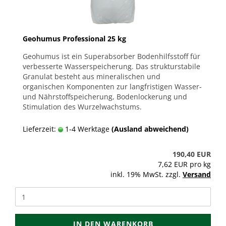
Geohumus Professional 25 kg
Geohumus ist ein Superabsorber Bodenhilfsstoff für
verbesserte Wasserspeicherung. Das strukturstabile
Granulat besteht aus mineralischen und
organischen Komponenten zur langfristigen Wasser-
und Nährstoffspeicherung, Bodenlockerung und
Stimulation des Wurzelwachstums.
Lieferzeit:
1-4 Werktage
(Ausland abweichend)
190,40 EUR
7,62 EUR pro kg
inkl. 19% MwSt. zzgl.
Versand
IN DEN WARENKORB