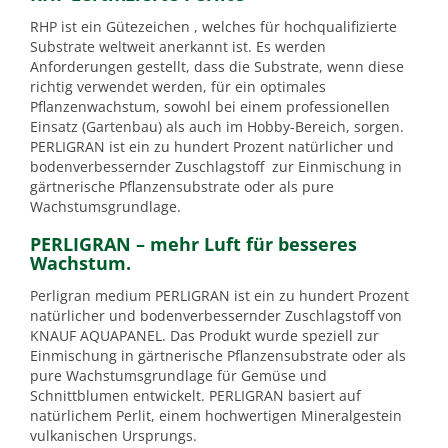
RHP ist ein Gütezeichen , welches für hochqualifizierte
Substrate weltweit anerkannt ist. Es werden
Anforderungen gestellt, dass die Substrate, wenn diese
richtig verwendet werden, für ein optimales
Pflanzenwachstum, sowohl bei einem professionellen
Einsatz (Gartenbau) als auch im Hobby-Bereich, sorgen.
PERLIGRAN ist ein zu hundert Prozent natürlicher und
bodenverbessernder Zuschlagstoff zur Einmischung in
gärtnerische Pflanzensubstrate oder als pure
Wachstumsgrundlage.
PERLIGRAN – mehr Luft für besseres
Wachstum.
Perligran medium PERLIGRAN ist ein zu hundert Prozent
natürlicher und bodenverbessernder Zuschlagstoff von
KNAUF AQUAPANEL. Das Produkt wurde speziell zur
Einmischung in gärtnerische Pflanzensubstrate oder als
pure Wachstumsgrundlage für Gemüse und
Schnittblumen entwickelt. PERLIGRAN basiert auf
natürlichem Perlit, einem hochwertigen Mineralgestein
vulkanischen Ursprungs.