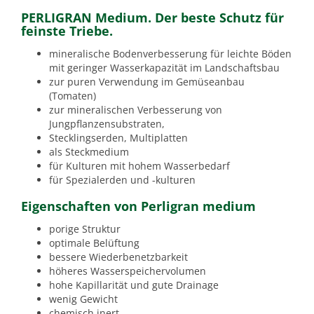
PERLIGRAN Medium. Der beste Schutz für
feinste Triebe.
mineralische Bodenverbesserung für leichte Böden
mit geringer Wasserkapazität im Landschaftsbau
zur puren Verwendung im Gemüseanbau
(Tomaten)
zur mineralischen Verbesserung von
Jungpflanzensubstraten,
Stecklingserden, Multiplatten
als Steckmedium
für Kulturen mit hohem Wasserbedarf
für Spezialerden und -kulturen
Eigenschaften von Perligran medium
porige Struktur
optimale Belüftung
bessere Wiederbenetzbarkeit
höheres Wasserspeichervolumen
hohe Kapillarität und gute Drainage
wenig Gewicht
chemisch inert