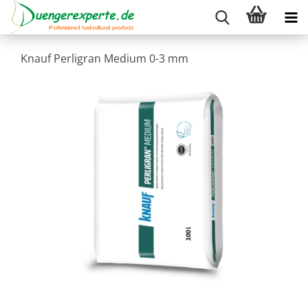
Knauf Perligran Medium 0-3 mm