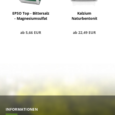
EPSO Top - Bittersalz
Kalzium
- Magnesiumsulfat
Naturbentonit
Granulat 0-2mm
ab 5,66 EUR
ab 22,49 EUR
INFORMATIONEN