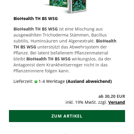
BioHealth TH BS WSG
BioHealth TH BS WSG
ist eine Mischung aus
ausgewählten Trichoderma Stämmen, Bacillus
subtilis, Huminsäuren und Algenextrakt.
BioHealth
TH BS WSG
unterstützt das Abwehrsystem der
Pflanze. Bei latent befallenem Pflanzenmaterial
bleibt
BioHealth TH BS WSG
wirkungslos, da der
Antagonist dem Krankheitserreger nicht in das
Pflanzeninnere folgen kann.
Lieferzeit:
1-4 Werktage
(Ausland abweichend)
ab 30,20 EUR
inkl. 19% MwSt. zzgl.
Versand
ZUM ARTIKEL