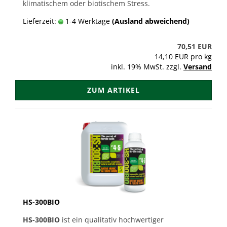
klimatischem oder biotischem Stress.
Lieferzeit:
1-4 Werktage
(Ausland abweichend)
70,51 EUR
14,10 EUR pro kg
inkl. 19% MwSt. zzgl.
Versand
ZUM ARTIKEL
HS-300BIO
HS-300BIO
ist ein qualitativ hochwertiger