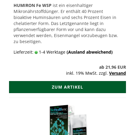
HUMIRON Fe WSP
ist ein eisenhaltiger
Mikronährstoffdünger. Er enthält 40 Prozent
bioaktive Huminsäuren und sechs Prozent Eisen in
chelatierter Form. Das Letztgenannte liegt in
pflanzenverfügbarer Form vor und kann dazu
verwendet werden, Eisenmangel vorzubeugen bzw.
zu beseitigen.
Lieferzeit:
1-4 Werktage
(Ausland abweichend)
ab 21,96 EUR
inkl. 19% MwSt. zzgl.
Versand
ZUM ARTIKEL