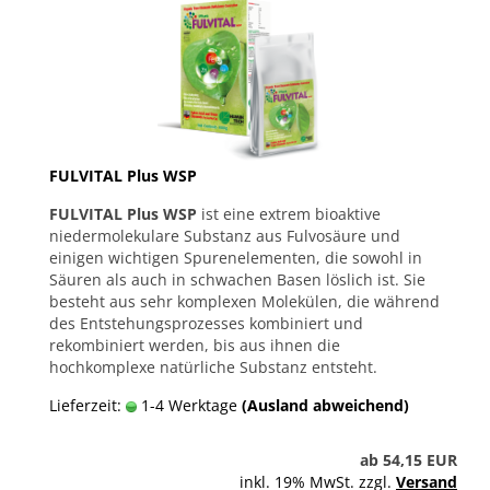
FULVITAL Plus WSP
FULVITAL Plus WSP
ist eine extrem bioaktive
niedermolekulare Substanz aus Fulvosäure und
einigen wichtigen Spurenelementen, die sowohl in
Säuren als auch in schwachen Basen löslich ist. Sie
besteht aus sehr komplexen Molekülen, die während
des Entstehungsprozesses kombiniert und
rekombiniert werden, bis aus ihnen die
hochkomplexe natürliche Substanz entsteht.
Lieferzeit:
1-4 Werktage
(Ausland abweichend)
ab 54,15 EUR
inkl. 19% MwSt. zzgl.
Versand