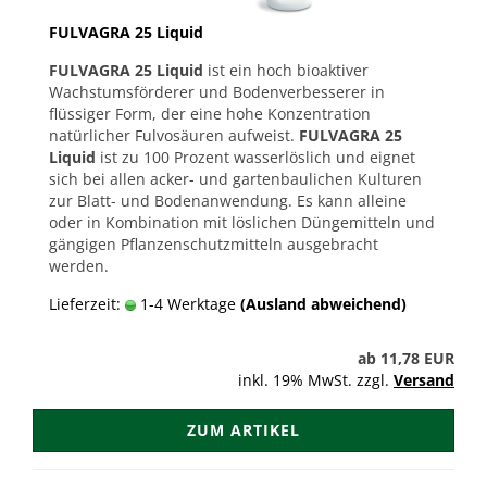
FULVAGRA 25 Liquid
FULVAGRA 25 Liquid
ist ein hoch bioaktiver
Wachstumsförderer und Bodenverbesserer in
flüssiger Form, der eine hohe Konzentration
natürlicher Fulvosäuren aufweist.
FULVAGRA 25
Liquid
ist zu 100 Prozent wasserlöslich und eignet
sich bei allen acker- und gartenbaulichen Kulturen
zur Blatt- und Bodenanwendung. Es kann alleine
oder in Kombination mit löslichen Düngemitteln und
gängigen Pflanzenschutzmitteln ausgebracht
werden.
Lieferzeit:
1-4 Werktage
(Ausland abweichend)
ab 11,78 EUR
inkl. 19% MwSt. zzgl.
Versand
ZUM ARTIKEL