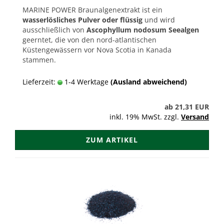
MARINE POWER Braunalgenextrakt ist ein
wasserlösliches Pulver oder flüssig
und wird
ausschließlich von
Ascophyllum nodosum Seealgen
geerntet, die von den nord-atlantischen
Küstengewässern vor Nova Scotia in Kanada
stammen.
Lieferzeit:
1-4 Werktage
(Ausland abweichend)
ab 21,31 EUR
inkl. 19% MwSt. zzgl.
Versand
ZUM ARTIKEL