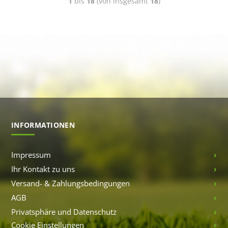
1
bis
18
(von insgesamt
18
)
INFORMATIONEN
Impressum
Ihr Kontakt zu uns
Versand- & Zahlungsbedingungen
AGB
Privatsphäre und Datenschutz
Cookie Einstellungen