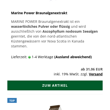
Marine Power Braunalgenextrakt
MARINE POWER Braunalgenextrakt ist ein
wasserlösliches Pulver oder flüssig
und wird
ausschließlich von
Ascophyllum nodosum Seealgen
geerntet, die von den nord-atlantischen
Küstengewässern vor Nova Scotia in Kanada
stammen.
Lieferzeit:
1-4 Werktage
(Ausland abweichend)
ab 31,06 EUR
inkl. 19% MwSt. zzgl.
Versand
ZUM ARTIKEL
TOP