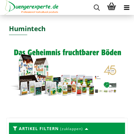
Humintech
ARTIKEL FILTERN
(zuklappen)