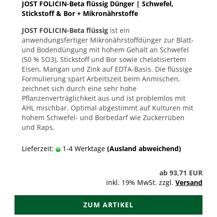
JOST FOLICIN-Beta flüssig Dünger | Schwefel,
Stickstoff & Bor + Mikronährstoffe
JOST FOLICIN-Beta flüssig
ist ein
anwendungsfertiger Mikronährstoffdünger zur Blatt-
und Bodendüngung mit hohem Gehalt an Schwefel
(50 % SO3), Stickstoff und Bor sowie chelatisiertem
Eisen, Mangan und Zink auf EDTA-Basis. Die flüssige
Formulierung spart Arbeitszeit beim Anmischen,
zeichnet sich durch eine sehr hohe
Pflanzenverträglichkeit aus und ist problemlos mit
AHL mischbar. Optimal abgestimmt auf Kulturen mit
hohem Schwefel- und Borbedarf wie Zuckerrüben
und Raps.
Lieferzeit:
1-4 Werktage
(Ausland abweichend)
ab 93,71 EUR
inkl. 19% MwSt. zzgl.
Versand
ZUM ARTIKEL