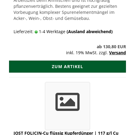
Arbeitszeit beim Anmischen und ist hochgradig
pflanzenverträglich. Bestens geeignet zur gezielten
Vorbeugung komplexer Spurenelementmängel im
Acker-, Wein-, Obst- und Gemüsebau.
Lieferzeit:
1-4 Werktage
(Ausland abweichend)
ab 130,80 EUR
inkl. 19% MwSt. zzgl.
Versand
ZUM ARTIKEL
JOST FOLICIN-Cu flüssig Kupferdünger | 117 g/l Cu