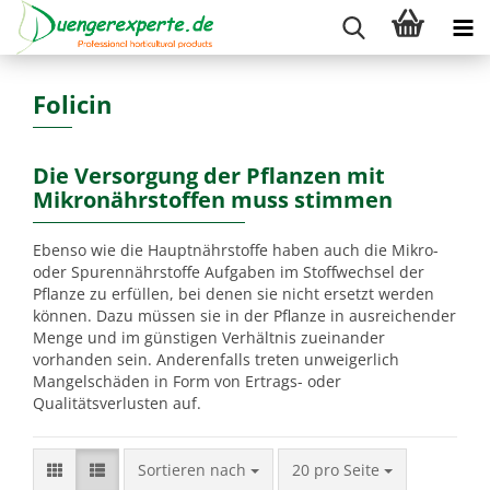
Folicin
Die Versorgung der Pflanzen mit
Mikronährstoffen muss stimmen
Ebenso wie die Hauptnährstoffe haben auch die Mikro-
oder Spurennährstoffe Aufgaben im Stoffwechsel der
Pflanze zu erfüllen, bei denen sie nicht ersetzt werden
können. Dazu müssen sie in der Pflanze in ausreichender
Menge und im günstigen Verhältnis zueinander
vorhanden sein. Anderenfalls treten unweigerlich
Mangelschäden in Form von Ertrags- oder
Qualitätsverlusten auf.
Sortieren nach
pro Seite
Sortieren nach
20 pro Seite