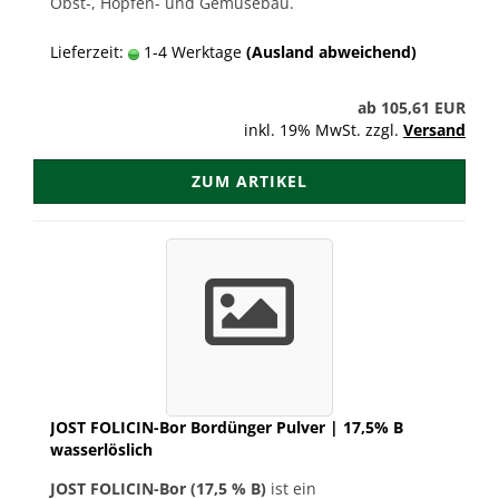
Obst-, Hopfen- und Gemüsebau.
Lieferzeit:
1-4 Werktage
(Ausland abweichend)
ab 105,61 EUR
inkl. 19% MwSt. zzgl.
Versand
ZUM ARTIKEL
JOST FOLICIN-Bor Bordünger Pulver | 17,5% B
wasserlöslich
JOST FOLICIN-Bor (17,5 % B)
ist ein