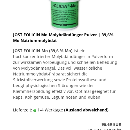
JOST FOLICIN Mo Molybdändünger Pulver | 39,6%
Mo Natriummolybdat
JOST FOLICIN-Mo (39,6 % Mo)
ist ein
hochkonzentrierter Molybdändünger in Pulverform
zur wirksamen Vorbeugung und schnellen Behebung
von Molybdänmangel. Das voll wasserlösliche
Natriummolybdat-Präparat sichert die
Stickstoffverwertung sowie Proteinsynthese und
beugt physiologischen Störungen wie der
Klemmherzbildung effektiv vor. Optimal geeignet für
Raps, Kohlgemüse, Leguminosen und Rüben.
Lieferzeit:
1-4 Werktage
(Ausland abweichend)
96,69 EUR