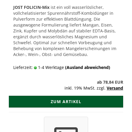
JOST FOLICIN-Mix
ist ein voll wasserlöslicher,
vollchelatisierter Spurennährstoff-Kombidünger in
Pulverform zur effektiven Blattdüngung. Die
ausgewogene Formulierung liefert Mangan, Eisen,
Zink, Kupfer und Molybdän auf stabiler EDTA-Basis,
ergänzt durch wasserlösliches Magnesium und
Schwefel. Optimal zur schnellen Vorbeugung und
Behebung von komplexen Mangelerscheinungen im
Acker-, Wein-, Obst- und Gemüsebau.
Lieferzeit:
1-4 Werktage
(Ausland abweichend)
ab 78,84 EUR
inkl. 19% MwSt. zzgl.
Versand
ZUM ARTIKEL