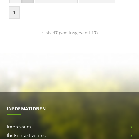
1
1
bis
17
(von insgesamt
17
)
INFORMATIONEN
Impressum
Ihr Kontakt zu uns