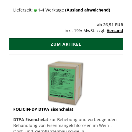
Lieferzeit:
1-4 Werktage
(Ausland abweichend)
ab 26,51 EUR
inkl. 19% MwSt. zzgl.
Versand
ZUM ARTIKEL
FOLICIN-DP DTPA Eisenchelat
DTPA Eisenchelat
zur Behebung und vorbeugenden
Behandlung von Eisenmangelchlorosen im Wein-,
Obst- und Zierpflanzenbau sowie in