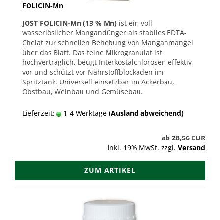
FOLICIN-Mn
JOST FOLICIN-Mn (13 % Mn)
ist ein voll
wasserlöslicher Mangandünger als stabiles EDTA-
Chelat zur schnellen Behebung von Manganmangel
über das Blatt. Das feine Mikrogranulat ist
hochverträglich, beugt Interkostalchlorosen effektiv
vor und schützt vor Nährstoffblockaden im
Spritztank. Universell einsetzbar im Ackerbau,
Obstbau, Weinbau und Gemüsebau.
Lieferzeit:
1-4 Werktage
(Ausland abweichend)
ab 28,56 EUR
inkl. 19% MwSt. zzgl.
Versand
ZUM ARTIKEL