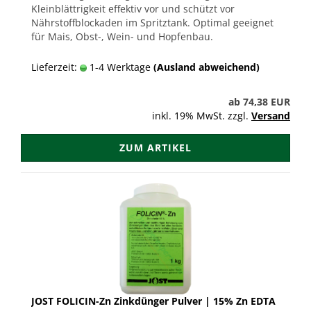
Kleinblättrigkeit effektiv vor und schützt vor
Nährstoffblockaden im Spritztank. Optimal geeignet
für Mais, Obst-, Wein- und Hopfenbau.
Lieferzeit:
1-4 Werktage
(Ausland abweichend)
ab 74,38 EUR
inkl. 19% MwSt. zzgl.
Versand
ZUM ARTIKEL
JOST FOLICIN-Zn Zinkdünger Pulver | 15% Zn EDTA