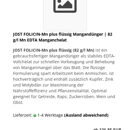
JOST FOLICIN-Mn plus flüssig Mangandünger | 82
g/l Mn EDTA Manganchelat
JOST FOLICIN-Mn plus flüssig (82 g/l Mn)
ist ein
gebrauchsfertiger Mangandünger als stabiles EDTA-
Vollchelat zur schnellen Vorbeugung und Behebung
von Manganmangel über das Blatt. Die flüssige
Formulierung spart Arbeitszeit beim Anmischen, ist
hochverträglich und enthält zusätzlich Kupfer, Zink
und Molybdän zur Maximierung der
Nährstoffeffizienz und Pflanzenvitalität. Optimal
geeignet für Getreide, Raps, Zuckerrüben, Wein und
Obst.
Lieferzeit:
1-4 Werktage
(Ausland abweichend)
ab 136,85 EUR