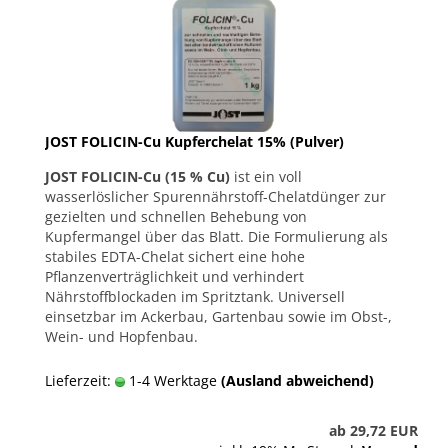
JOST FOLICIN-Cu Kupferchelat 15% (Pulver)
JOST FOLICIN-Cu (15 % Cu)
ist ein voll
wasserlöslicher Spurennährstoff-Chelatdünger zur
gezielten und schnellen Behebung von
Kupfermangel über das Blatt. Die Formulierung als
stabiles EDTA-Chelat sichert eine hohe
Pflanzenverträglichkeit und verhindert
Nährstoffblockaden im Spritztank. Universell
einsetzbar im Ackerbau, Gartenbau sowie im Obst-,
Wein- und Hopfenbau.
Lieferzeit:
1-4 Werktage
(Ausland abweichend)
ab 29,72 EUR