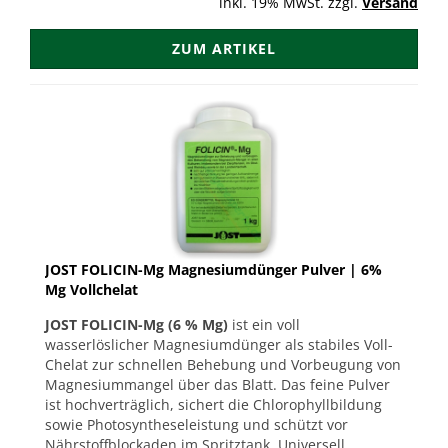
inkl. 19% MwSt. zzgl.
Versand
ZUM ARTIKEL
JOST FOLICIN-Mg Magnesiumdünger Pulver | 6%
Mg Vollchelat
JOST FOLICIN-Mg (6 % Mg)
ist ein voll
wasserlöslicher Magnesiumdünger als stabiles Voll-
Chelat zur schnellen Behebung und Vorbeugung von
Magnesiummangel über das Blatt. Das feine Pulver
ist hochverträglich, sichert die Chlorophyllbildung
sowie Photosyntheseleistung und schützt vor
Nährstoffblockaden im Spritztank. Universell