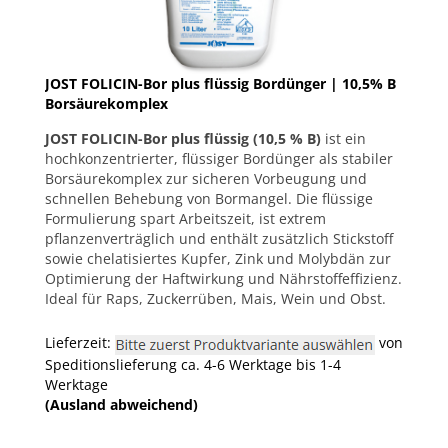
JOST FOLICIN-Bor plus flüssig Bordünger | 10,5% B
Borsäurekomplex
JOST FOLICIN-Bor plus flüssig (10,5 % B)
ist ein
hochkonzentrierter, flüssiger Bordünger als stabiler
Borsäurekomplex zur sicheren Vorbeugung und
schnellen Behebung von Bormangel. Die flüssige
Formulierung spart Arbeitszeit, ist extrem
pflanzenverträglich und enthält zusätzlich Stickstoff
sowie chelatisiertes Kupfer, Zink und Molybdän zur
Optimierung der Haftwirkung und Nährstoffeffizienz.
Ideal für Raps, Zuckerrüben, Mais, Wein und Obst.
Lieferzeit:
von
Speditionslieferung ca. 4-6 Werktage bis 1-4
Werktage
(Ausland abweichend)