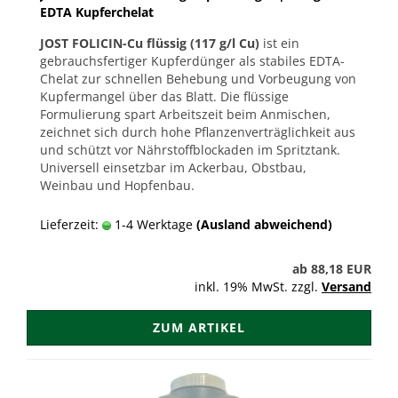
EDTA Kupferchelat
JOST FOLICIN-Cu flüssig (117 g/l Cu)
ist ein
gebrauchsfertiger Kupferdünger als stabiles EDTA-
Chelat zur schnellen Behebung und Vorbeugung von
Kupfermangel über das Blatt. Die flüssige
Formulierung spart Arbeitszeit beim Anmischen,
zeichnet sich durch hohe Pflanzenverträglichkeit aus
und schützt vor Nährstoffblockaden im Spritztank.
Universell einsetzbar im Ackerbau, Obstbau,
Weinbau und Hopfenbau.
Lieferzeit:
1-4 Werktage
(Ausland abweichend)
ab 88,18 EUR
inkl. 19% MwSt. zzgl.
Versand
ZUM ARTIKEL