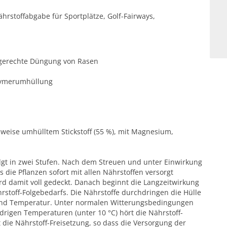
Nährstoffabgabe für Sportplätze, Golf-Fairways,
fsgerechte Düngung von Rasen
olymerumhüllung
lweise umhülltem Stickstoff (55 %), mit Magnesium,
olgt in zwei Stufen. Nach dem Streuen und unter Einwirkung
s die Pflanzen sofort mit allen Nährstoffen versorgt
d damit voll gedeckt. Danach beginnt die Langzeitwirkung
stoff-Folgebedarfs. Die Nährstoffe durchdringen die Hülle
t und Temperatur. Unter normalen Witterungsbedingungen
edrigen Temperaturen (unter 10 °C) hört die Nährstoff-
 die Nährstoff-Freisetzung, so dass die Versorgung der