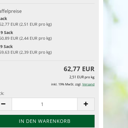
affelpreise
Sack
 62,77 EUR (2,51 EUR pro kg)
19 Sack
 60,89 EUR (2,44 EUR pro kg)
19 Sack
 59,63 EUR (2,39 EUR pro kg)
62,77 EUR
2,51 EUR pro kg
inkl. 19% MwSt. zzgl.
Versand
ck:
ck