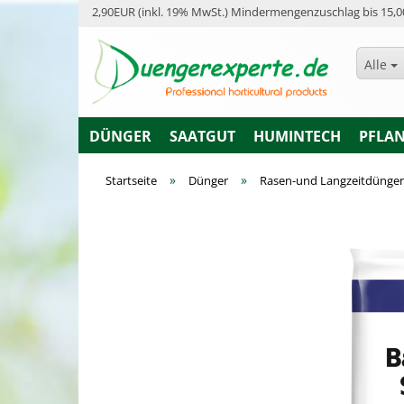
2,90EUR (inkl. 19% MwSt.) Mindermengenzuschlag bis 15,0
Alle
DÜNGER
SAATGUT
HUMINTECH
PFLA
»
»
Startseite
Dünger
Rasen-und Langzeitdünger