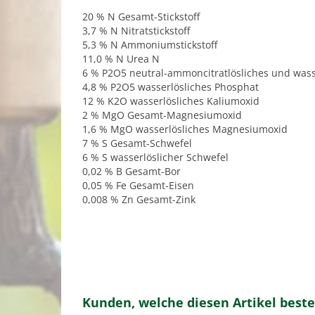
20 % N Gesamt-Stickstoff
3,7 % N Nitratstickstoff
5,3 % N Ammoniumstickstoff
11,0 % N Urea N
6 % P2O5 neutral-ammoncitratlösliches und wass
4,8 % P2O5 wasserlösliches Phosphat
12 % K2O wasserlösliches Kaliumoxid
2 % MgO Gesamt-Magnesiumoxid
1,6 % MgO wasserlösliches Magnesiumoxid
7 % S Gesamt-Schwefel
6 % S wasserlöslicher Schwefel
0,02 % B Gesamt-Bor
0,05 % Fe Gesamt-Eisen
0,008 % Zn Gesamt-Zink
Kunden, welche diesen Artikel beste