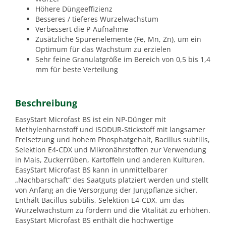
Höhere Düngeeffizienz
Besseres / tieferes Wurzelwachstum
Verbessert die P-Aufnahme
Zusätzliche Spurenelemente (Fe, Mn, Zn), um ein
Optimum für das Wachstum zu erzielen
Sehr feine Granulatgröße im Bereich von 0,5 bis 1,4
mm für beste Verteilung
Beschreibung
EasyStart Microfast BS ist ein NP-Dünger mit
Methylenharnstoff und ISODUR-Stickstoff mit langsamer
Freisetzung und hohem Phosphatgehalt, Bacillus subtilis,
Selektion E4-CDX und Mikronährstoffen zur Verwendung
in Mais, Zuckerrüben, Kartoffeln und anderen Kulturen.
EasyStart Microfast BS kann in unmittelbarer
„Nachbarschaft“ des Saatguts platziert werden und stellt
von Anfang an die Versorgung der Jungpflanze sicher.
Enthält Bacillus subtilis, Selektion E4-CDX, um das
Wurzelwachstum zu fördern und die Vitalität zu erhöhen.
EasyStart Microfast BS enthält die hochwertige