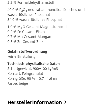
2,3 % Formaldehydharnstoff
40,0 % P
O
neutral-ammoncitratlösliches und
2
5
wasserlösliches Phosphat
34,0 % wasserlösliches Phosphat
1,0 % MgO Gesamt-Magnesiumoxid
0,2 % Fe Gesamt-Eisen
0,7 % Mn Gesamt-Mangan
0,8 % Zn Gesamt-Zink
Gefahrstoffverordnung
keine Einstufung
Technisch-physikalische Daten
Schüttgewicht: 900±100 kg/m3
Kornart: Feingranulat
Korngröße: 90 % = 0,7 - 1,6 mm
Farbe: beige
Herstellerinformation