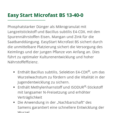
Easy Start Microfast BS 13-40-0
Phosphatstarker Dünger als Mikrogranulat mit
Langzeitstickstoff und Bacillus subtilis E4-CDX, mit den
Spurennährstoffen Eisen, Mangan und Zink für die
Saatbanddüngung. EasyStart Microfast BS sichert durch
die unmittelbare Platzierung sichert die Versorgung des
Keimlings und der jungen Pflanze von Anfang an. Dies
führt zu optimaler Kulturenentwicklung und hoher
Nährstoffeffizienz.
®
Enthält Bacillus subtilis, Selektion E4-CDX
, um das
Wurzelwachstum zu fördern und die Vitalität in der
Jugendentwicklung zu sichern.
®
Enthält Methylenharnstoff und ISODUR
-Stickstoff
mit langsamer N-Freisetzung und erhöhter
Verträglichkeit
Die Anwendung in der „Nachbarschaft“ des
Samens garantiert eine schnellere Entwicklung der
Wurzel