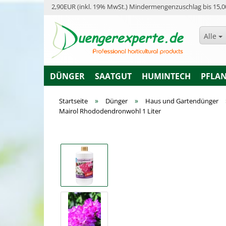
2,90EUR (inkl. 19% MwSt.) Mindermengenzuschlag bis 15,0
Alle
DÜNGER
SAATGUT
HUMINTECH
PFLA
»
»
Startseite
Dünger
Haus und Gartendünger
Mairol Rhododendronwohl 1 Liter