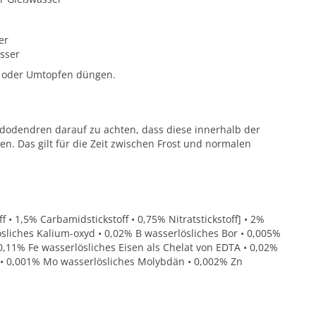
er
sser
n oder Umtopfen düngen.
ododendren darauf zu achten, dass diese innerhalb der
 Das gilt für die Zeit zwischen Frost und normalen
• 1,5% Carbamidstickstoff • 0,75% Nitratstickstoff] • 2%
sliches Kalium-oxyd • 0,02% B wasserlösliches Bor • 0,005%
0,11% Fe wasserlösliches Eisen als Chelat von EDTA • 0,02%
• 0,001% Mo wasserlösliches Molybdän • 0,002% Zn