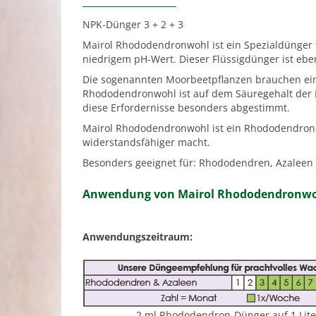
NPK-Dünger 3 + 2 + 3
Mairol Rhododendronwohl ist ein Spezialdünger
niedrigem pH-Wert. Dieser Flüssigdünger ist ebe
Die sogenannten Moorbeetpflanzen brauchen ei
Rhododendronwohl ist auf dem Säuregehalt der E
diese Erfordernisse besonders abgestimmt.
Mairol Rhododendronwohl ist ein Rhododendron-D
widerstandsfähiger macht.
Besonders geeignet für: Rhododendren, Azaleen 
Anwendung von Mairol Rhododendronw
Anwendungszeitraum:
2 ml Rhododendron-Dünger auf 1 Liter 