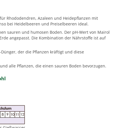
 für Rhododendren, Azaleen und Heidepflanzen mit
nso bei Heidelbeeren und Preiselbeeren ideal.
nen sauren und humosen Boden. Der pH-Wert von Mairol
rde angepasst. Die Kombination der Nährstoffe ist auf
ünger, der die Pflanzen kräftigt und diese
und alle Pflanzen, die einen sauren Boden bevorzugen.
ohl
Gießwasser