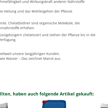
hmefähigkeit und Wirkungskraft anderer Nährstoffe
die Heilung und das Wohlergehen der Pflanze
nte. Chelatbildner sind organische Moleküle, die
ennährstoffe erhöhen.
üssigdüngern chelatisiert und stehen der Pflanze bis in die
 Verfügung.
weltweit unsere langjährigen Kunden.
wie Wasser – Das zeichnet Mairol aus.
llten, haben auch folgende Artikel gekauft: