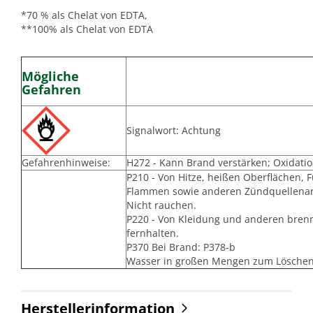
*70 % als Chelat von EDTA,
**100% als Chelat von EDTA
Mögliche
Gefahren
Signalwort: Achtung
Gefahrenhinweise:
H272 - Kann Brand verstärken; Oxidatio
P210 - Von Hitze, heißen Oberflächen, 
Flammen sowie anderen Zündquellenart
Nicht rauchen.
P220 - Von Kleidung und anderen bren
fernhalten.
P370 Bei Brand: P378-b
Wasser in großen Mengen zum Lösche
Herstellerinformation