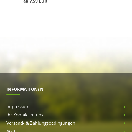
ab 7,59 EUR
INFORMATIONEN
Impressum
Ihr Kontakt zu uns
Versand- & Zahlungsbedingungen
AGB