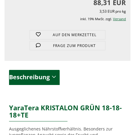
88,31 EUR
3,53 EUR pro kg
inkl. 19% MwSt. zzgl.
Versand
AUF DEN MERKZETTEL
FRAGE ZUM PRODUKT
Beschreibung
YaraTera KRISTALON GRÜN 18-18-
18+TE
Ausgeglichenes Nährstoffverhältnis. Besonders zur
Jungpflanzen-Anzucht sowie der Frucht und