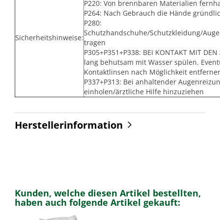
P220: Von brennbaren Materialien fernha
P264: Nach Gebrauch die Hände gründli
P280:
Schutzhandschuhe/Schutzkleidung/Auge
Sicherheitshinweise:
tragen
P305+P351+P338: BEI KONTAKT MIT DEN 
lang behutsam mit Wasser spülen. Event
Kontaktlinsen nach Möglichkeit entferne
P337+P313: Bei anhaltender Augenreizung
einholen/ärztliche Hilfe hinzuziehen
Herstellerinformation
Kunden, welche diesen Artikel bestellten,
haben auch folgende Artikel gekauft: