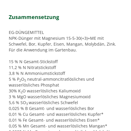
Zusammensetzung
EG-DÜNGEMITTEL
NPK-Dünger mit Magnesium 15-5-30(+3)+ME mit
Schwefel, Bor, Kupfer, Eisen, Mangan, Molybdän, Zink.
Für die Anwendung im Gartenbau.
15 % N Gesamt-Stickstoff
11,2 % N Nitratstickstoff
3,8 % N Ammoniumstickstoff
5 % P
O
neutral-ammoncitratlösliches und
2
5
wasserlösliches Phosphat
30% K
O wasserlösliches Kaliumoxid
2
3 % MgO wasserlösliches Magnesiumoxid
5,6 % SO
wasserlösliches Schwefel
3
0,025 % B Gesamt- und wasserlösliches Bor
0,01 % Cu Gesamt- und wasserlösliches Kupfer*
0,01 % Fe Gesamt- und wasserlösliches Eisen*
0,05 % Mn Gesamt- und wasserlösliches Mangan*