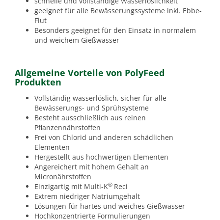
schnelle und vollständige Wasserlöslichkeit
geeignet für alle Bewässerungssysteme inkl. Ebbe-
Flut
Besonders geeignet für den Einsatz in normalem
und weichem Gießwasser
Allgemeine Vorteile von PolyFeed
Produkten
Vollständig wasserlöslich, sicher für alle
Bewässerungs- und Sprühsysteme
Besteht ausschließlich aus reinen
Pflanzennährstoffen
Frei von Chlorid und anderen schädlichen
Elementen
Hergestellt aus hochwertigen Elementen
Angereichert mit hohem Gehalt an
Micronährstoffen
®
Einzigartig mit Multi-K
Reci
Extrem niedriger Natriumgehalt
Lösungen für hartes und weiches Gießwasser
Hochkonzentrierte Formulierungen