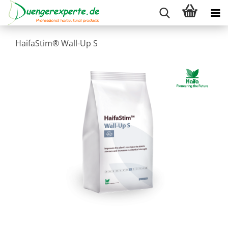
HaifaStim® Wall-Up S