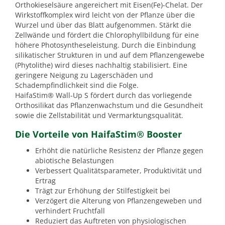
Orthokieselsäure angereichert mit Eisen(Fe)-Chelat. Der
Wirkstoffkomplex wird leicht von der Pflanze über die
Wurzel und über das Blatt aufgenommen. Stärkt die
Zellwände und fördert die Chlorophyllbildung für eine
höhere Photosyntheseleistung. Durch die Einbindung
silikatischer Strukturen in und auf dem Pflanzengewebe
(Phytolithe) wird dieses nachhaltig stabilisiert. Eine
geringere Neigung zu Lagerschäden und
Schadempfindlichkeit sind die Folge.
HaifaStim® Wall-Up S fördert durch das vorliegende
Orthosilikat das Pflanzenwachstum und die Gesundheit
sowie die Zellstabilität und Vermarktungsqualität.
Die Vorteile von HaifaStim® Booster
Erhöht die natürliche Resistenz der Pflanze gegen
abiotische Belastungen
Verbessert Qualitätsparameter, Produktivität und
Ertrag
Trägt zur Erhöhung der Stilfestigkeit bei
Verzögert die Alterung von Pflanzengeweben und
verhindert Fruchtfall
Reduziert das Auftreten von physiologischen