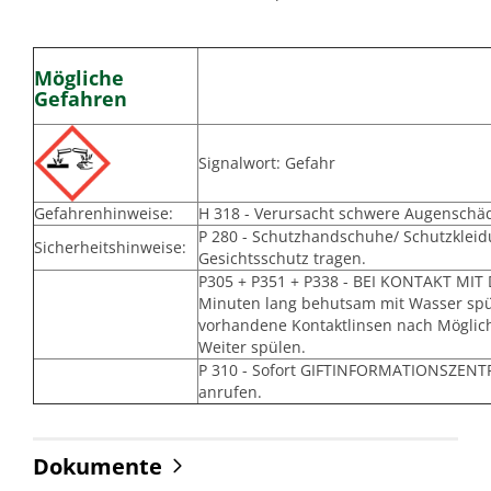
Mögliche
Gefahren
Signalwort: Gefahr
Gefahrenhinweise:
H 318 - Verursacht schwere Augenschä
P 280 - Schutzhandschuhe/ Schutzklei
Sicherheitshinweise:
Gesichtsschutz tragen.
P305 + P351 + P338 - BEI KONTAKT MIT
Minuten lang behutsam mit Wasser spü
vorhandene Kontaktlinsen nach Möglich
Weiter spülen.
P 310 - Sofort GIFTINFORMATIONSZENT
anrufen.
Dokumente