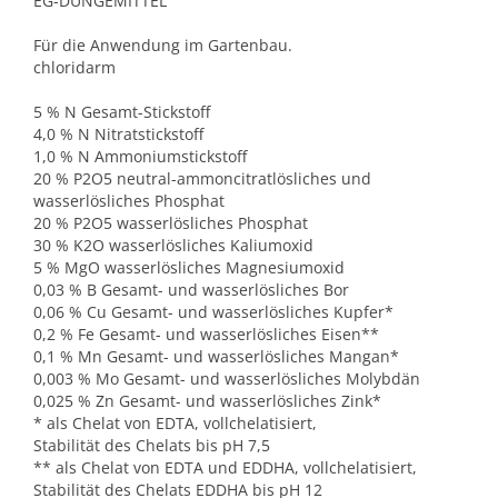
EG-DÜNGEMITTEL
Für die Anwendung im Gartenbau.
chloridarm
5 % N Gesamt-Stickstoff
4,0 % N Nitratstickstoff
1,0 % N Ammoniumstickstoff
20 % P2O5 neutral-ammoncitratlösliches und
wasserlösliches Phosphat
20 % P2O5 wasserlösliches Phosphat
30 % K2O wasserlösliches Kaliumoxid
5 % MgO wasserlösliches Magnesiumoxid
0,03 % B Gesamt- und wasserlösliches Bor
0,06 % Cu Gesamt- und wasserlösliches Kupfer*
0,2 % Fe Gesamt- und wasserlösliches Eisen**
0,1 % Mn Gesamt- und wasserlösliches Mangan*
0,003 % Mo Gesamt- und wasserlösliches Molybdän
0,025 % Zn Gesamt- und wasserlösliches Zink*
* als Chelat von EDTA, vollchelatisiert,
Stabilität des Chelats bis pH 7,5
** als Chelat von EDTA und EDDHA, vollchelatisiert,
Stabilität des Chelats EDDHA bis pH 12