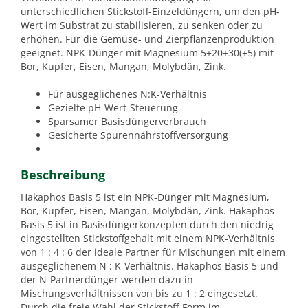
unterschiedlichen Stickstoff-Einzeldüngern, um den pH-
Wert im Substrat zu stabilisieren, zu senken oder zu
erhöhen. Für die Gemüse- und Zierpflanzenproduktion
geeignet. NPK-Dünger mit Magnesium 5+20+30(+5) mit
Bor, Kupfer, Eisen, Mangan, Molybdän, Zink.
Für ausgeglichenes N:K-Verhältnis
Gezielte pH-Wert-Steuerung
Sparsamer Basisdüngerverbrauch
Gesicherte Spurennährstoffversorgung
Beschreibung
Hakaphos Basis 5 ist ein NPK-Dünger mit Magnesium,
Bor, Kupfer, Eisen, Mangan, Molybdän, Zink. Hakaphos
Basis 5 ist in Basisdüngerkonzepten durch den niedrig
eingestellten Stickstoffgehalt mit einem NPK-Verhältnis
von 1 : 4 : 6 der ideale Partner für Mischungen mit einem
ausgeglichenem N : K-Verhältnis. Hakaphos Basis 5 und
der N-Partnerdünger werden dazu in
Mischungsverhältnissen von bis zu 1 : 2 eingesetzt.
Durch die freie Wahl der Stickstoff-Form im