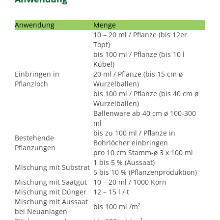
Anwendung
Menge
10 – 20 ml / Pflanze (bis 12er
Topf)
bis 100 ml / Pflanze (bis 10 l
Kübel)
Einbringen in
20 ml / Pflanze (bis 15 cm ø
Pflanzloch
Wurzelballen)
bis 100 ml / Pflanze (bis 40 cm ø
Wurzelballen)
Ballenware ab 40 cm ø 100-300
ml
bis zu 100 ml / Pflanze in
Bestehende
Bohrlöcher einbringen
Pflanzungen
pro 10 cm Stamm-ø 3 x 100 ml
1 bis 5 % (Aussaat)
Mischung mit Substrat
5 bis 10 % (Pflanzenproduktion)
Mischung mit Saatgut
10 – 20 ml / 1000 Korn
Mischung mit Dünger
12 – 15 l / t
Mischung mit Aussaat
bis 100 ml /m²
bei Neuanlagen