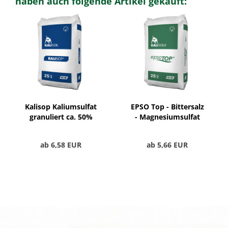
haben auch folgende Artikel gekauft:
Kalisop Kaliumsulfat
EPSO Top - Bittersalz
granuliert ca. 50%
- Magnesiumsulfat
K²O
ab 6,58 EUR
ab 5,66 EUR