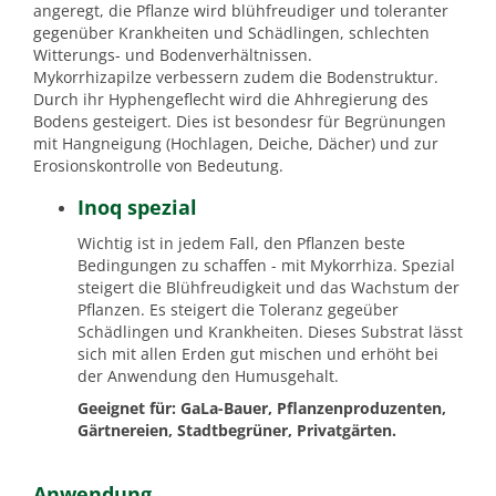
angeregt, die Pflanze wird blühfreudiger und toleranter
gegenüber Krankheiten und Schädlingen, schlechten
Witterungs- und Bodenverhältnissen.
Mykorrhizapilze verbessern zudem die Bodenstruktur.
Durch ihr Hyphengeflecht wird die Ahhregierung des
Bodens gesteigert. Dies ist besondesr für Begrünungen
mit Hangneigung (Hochlagen, Deiche, Dächer) und zur
Erosionskontrolle von Bedeutung.
Inoq spezial
Wichtig ist in jedem Fall, den Pflanzen beste
Bedingungen zu schaffen - mit Mykorrhiza. Spezial
steigert die Blühfreudigkeit und das Wachstum der
Pflanzen. Es steigert die Toleranz gegeüber
Schädlingen und Krankheiten. Dieses Substrat lässt
sich mit allen Erden gut mischen und erhöht bei
der Anwendung den Humusgehalt.
Geeignet für: GaLa-Bauer, Pflanzenproduzenten,
Gärtnereien, Stadtbegrüner, Privatgärten.
Anwendung