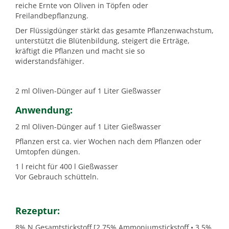
reiche Ernte von Oliven in Töpfen oder
Freilandbepflanzung.
Der Flüssigdünger stärkt das gesamte Pflanzenwachstum,
unterstützt die Blütenbildung, steigert die Erträge,
kräftigt die Pflanzen und macht sie so
widerstandsfähiger.
2 ml Oliven-Dünger auf 1 Liter Gießwasser
Anwendung:
2 ml Oliven-Dünger auf 1 Liter Gießwasser
Pflanzen erst ca. vier Wochen nach dem Pflanzen oder
Umtopfen düngen.
1 l reicht für 400 l Gießwasser
Vor Gebrauch schütteln.
Rezeptur:
8% N Gesamtstickstoff [2,75% Ammoniumstickstoff • 3,5%