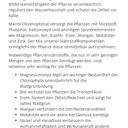
Widerstandsfähigkeit der Pflanze verantwortlich;
reguliert den Wasserhaushalt und schützt die Zellen vor
Kälte.
Mairol Olivenoptimal versorgt die Pflanzen mit Stickstoff,
Phosphat, Kaliumoxyd und wichtigen Spurenelementen
wie Magnesium, Bor, Kupfer, Eisen, Mangan, Molybdän
und Zink. Der Mix unserer Nährstoffkomponenten
ermöglicht der Pflanze diese unmittelbar aufzunehmen.
Notwendige Pflanzennährstoffe, die nur in sehr geringen
Mengen von den Pflanzen benötigt werden, sind
teilweise sehr wichtig für die Pflanzen.
Magnesiumoxyd MgO als wichtiger Bestandteil des
Chlorophylls unentbehrlich für die
Blattgrünbildung.
Bor verhütet bei Pflanzen die Trockenfäule
Eisen fördert den Zellstoffwechsel und sorgt für
sattes Blattgrün
Mangan verhindert die Dörrfleckenkrankheit
Molybdän wird vor allem bei Gemüse benötigt
Nickel und Vanadium verbessern die
Aufnahmefähigkeit und Wirkungskraft anderer