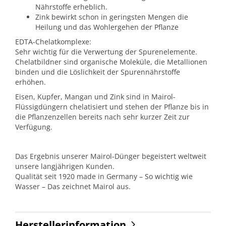
Nährstoffe erheblich.
Zink bewirkt schon in geringsten Mengen die
Heilung und das Wohlergehen der Pflanze
EDTA-Chelatkomplexe:
Sehr wichtig für die Verwertung der Spurenelemente.
Chelatbildner sind organische Moleküle, die Metallionen
binden und die Löslichkeit der Spurennährstoffe
erhöhen.
Eisen, Kupfer, Mangan und Zink sind in Mairol-
Flüssigdüngern chelatisiert und stehen der Pflanze bis in
die Pflanzenzellen bereits nach sehr kurzer Zeit zur
Verfügung.
Das Ergebnis unserer Mairol-Dünger begeistert weltweit
unsere langjährigen Kunden.
Qualität seit 1920 made in Germany – So wichtig wie
Wasser – Das zeichnet Mairol aus.
Herstellerinformation