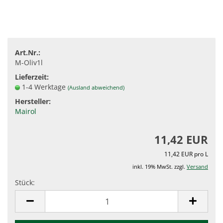
Art.Nr.:
M-Oliv1l
Lieferzeit:
1-4 Werktage
(Ausland abweichend)
Hersteller:
Mairol
11,42 EUR
11,42 EUR pro L
inkl. 19% MwSt. zzgl.
Versand
Stück:
Stück