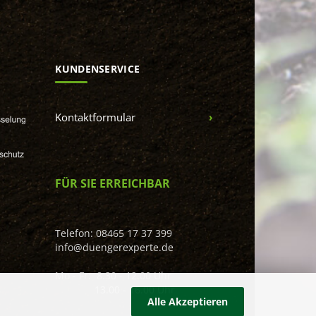
KUNDENSERVICE
Kontaktformular
FÜR SIE ERREICHBAR
Telefon: 08465 17 37 399
info@duengerexperte.de
Mo - Fr: 8.30 - 12.00 Uhr
13.00 - 16.00 Uhr
Alle Akzeptieren