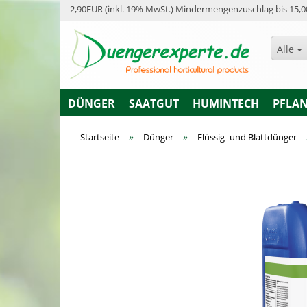
2,90EUR (inkl. 19% MwSt.) Mindermengenzuschlag bis 15,0
Alle
DÜNGER
SAATGUT
HUMINTECH
PFLA
»
»
Startseite
Dünger
Flüssig- und Blattdünger