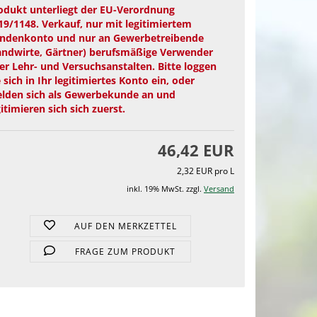
odukt unterliegt der EU-Verordnung
19/1148. Verkauf, nur mit legitimiertem
ndenkonto und nur an Gewerbetreibende
andwirte, Gärtner) berufsmäßige Verwender
er Lehr- und Versuchsanstalten. Bitte loggen
e sich in Ihr legitimiertes Konto ein, oder
lden sich als Gewerbekunde an und
gitimieren sich sich zuerst.
46,42 EUR
2,32 EUR pro L
inkl. 19% MwSt. zzgl.
Versand
AUF DEN MERKZETTEL
FRAGE ZUM PRODUKT