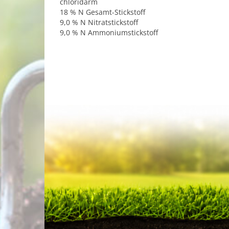
chloridarm
18 % N Gesamt-Stickstoff
9,0 % N Nitratstickstoff
9,0 % N Ammoniumstickstoff