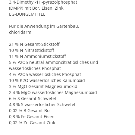
3,4-Dimethyl-1H-pyrazolphosphat
(DMPP) mit Bor, Eisen, Zink.
EG-DÜNGEMITTEL
Für die Anwendung im Gartenbau.
chloridarm
21 % N Gesamt-Stickstoff
10 % N Nitratstickstoff
11 % N Ammoniumstickstoff
5 % P2O5 neutral-ammoncitratlösliches und
wasserlösliches Phosphat
4 % P2O5 wasserlösliches Phosphat
10 % K2O wasserlösliches Kaliumoxid
3 % MgO Gesamt-Magnesiumoxid
2,4 % MgO wasserlösliches Magnesiumoxid
6 % S Gesamt-Schwefel
4,8 % S wasserlöslicher Schwefel
0,02 % B Gesamt-Bor
0,3 % Fe Gesamt-Eisen
0,02 % Zn Gesamt-Zink