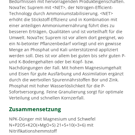
Bedürfnissen mit hervorragenden Produkteigenschaften.
NovaTec Suprem mit <NET>, der Nitrogen-Efficient-
Technology durch Ammoniumstabilisierung. <NET>
erhöht die Stickstoff-Effizienz und in Kombination mit
einer anteiligen Ammoniumernährung führt dies zu
besseren Erträgen, Qualitäten und ist vorteilhaft für die
Umwelt. NovaTec Suprem ist vor allem dort geeignet, wo
ein N-betonter Pflanzenbedarf vorliegt und ein gewisse
Menge an Phosphat und Kali unterstützend appliziert
werden soll. Dies ist vor allem bei guten bis sehr guten P-
und K-Bodengehalten oder bei Kopf- bzw.
Nachdüngungen der Fall. Mit hohem Magnesiumgehalt
und Eisen für gute Ausfärbung und Assimilation ergänzt
durch die wertvollen Spurennährstoffen Bor und Zink.
Phosphat mit hoher Wasserlöslichkeit für die P-
Sofortversorgung. Feine Granulierung sorgt für optimale
Verteilung und schnellen Kornzerfall.
Zusammensetzung
NPK-Dünger mit Magnesium und Schwefel
N+P2O5+K2O(+MgO+S) 21+5+10(+3+6) mit
Nitrifikationshemmstoff