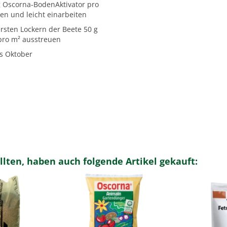
 Oscorna-BodenAktivator pro
en und leicht einarbeiten
rsten Lockern der Beete 50 g
ro m² ausstreuen
is Oktober
llten, haben auch folgende Artikel gekauft: