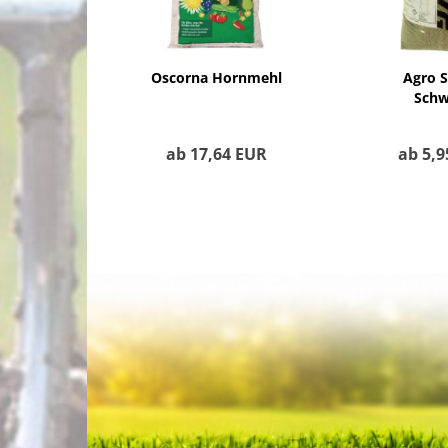
Oscorna Hornmehl
Agro S
Schw
eleme
granulie
ab 17,64 EUR
ab 5,