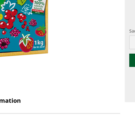
Sa
Sa
rmation