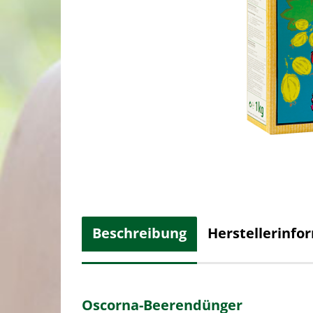
Beschreibung
Herstellerinfo
Oscorna-Beerendünger