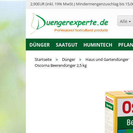
2,90EUR (inkl. 19% MwSt.) Mindermengenzuschlag bis 15,0
Alle
DÜNGER
SAATGUT
HUMINTECH
PFLA
»
»
Startseite
Dünger
Haus und Gartendünger
Oscorna Beerendünger 2,5 kg