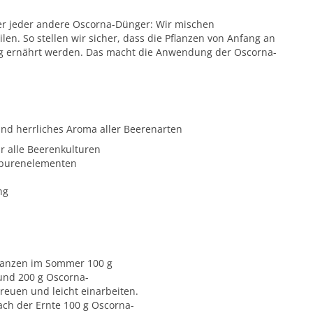
r jeder andere Oscorna-Dünger: Wir mischen
len. So stellen wir sicher, dass die Pflanzen von Anfang an
ig ernährt werden. Das macht die Anwendung der Oscorna-
und herrliches Aroma aller Beerenarten
r alle Beerenkulturen
 Spurenelementen
ng
lanzen im Sommer 100 g
nd 200 g Oscorna-
reuen und leicht einarbeiten.
ach der Ernte 100 g Oscorna-