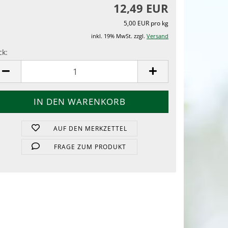
12,49 EUR
5,00 EUR pro kg
inkl. 19% MwSt. zzgl.
Versand
ck:
ck
AUF DEN MERKZETTEL
FRAGE ZUM PRODUKT