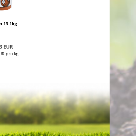
on 13 1kg
3 EUR
UR pro kg