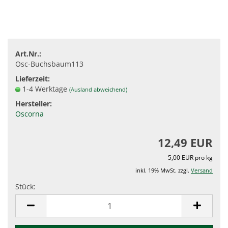
Art.Nr.:
Osc-Buchsbaum113
Lieferzeit:
1-4 Werktage
(Ausland abweichend)
Hersteller:
Oscorna
12,49 EUR
5,00 EUR pro kg
inkl. 19% MwSt. zzgl.
Versand
Stück:
Stück