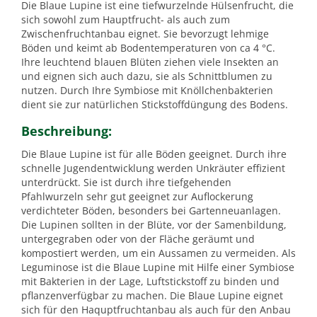
Die Blaue Lupine ist eine tiefwurzelnde Hülsenfrucht, die
sich sowohl zum Hauptfrucht- als auch zum
Zwischenfruchtanbau eignet. Sie bevorzugt lehmige
Böden und keimt ab Bodentemperaturen von ca 4 °C.
Ihre leuchtend blauen Blüten ziehen viele Insekten an
und eignen sich auch dazu, sie als Schnittblumen zu
nutzen. Durch Ihre Symbiose mit Knöllchenbakterien
dient sie zur natürlichen Stickstoffdüngung des Bodens.
Beschreibung:
Die Blaue Lupine ist für alle Böden geeignet. Durch ihre
schnelle Jugendentwicklung werden Unkräuter effizient
unterdrückt. Sie ist durch ihre tiefgehenden
Pfahlwurzeln sehr gut geeignet zur Auflockerung
verdichteter Böden, besonders bei Gartenneuanlagen.
Die Lupinen sollten in der Blüte, vor der Samenbildung,
untergegraben oder von der Fläche geräumt und
kompostiert werden, um ein Aussamen zu vermeiden. Als
Leguminose ist die Blaue Lupine mit Hilfe einer Symbiose
mit Bakterien in der Lage, Luftstickstoff zu binden und
pflanzenverfügbar zu machen. Die Blaue Lupine eignet
sich für den Haquptfruchtanbau als auch für den Anbau