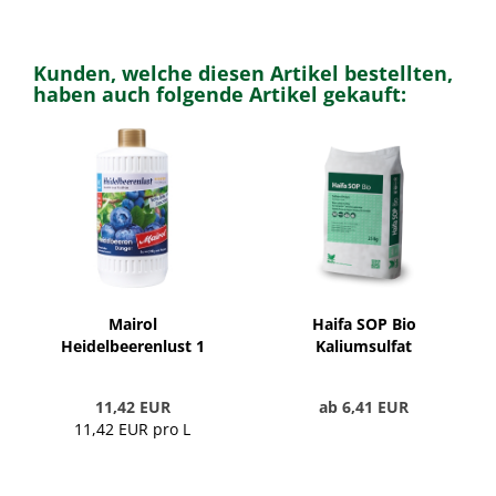
Kunden, welche diesen Artikel bestellten,
haben auch folgende Artikel gekauft:
Mairol
Haifa SOP Bio
Heidelbeerenlust 1
Kaliumsulfat
Liter
wasserlöslich 0-0-52
11,42 EUR
ab 6,41 EUR
11,42 EUR pro L