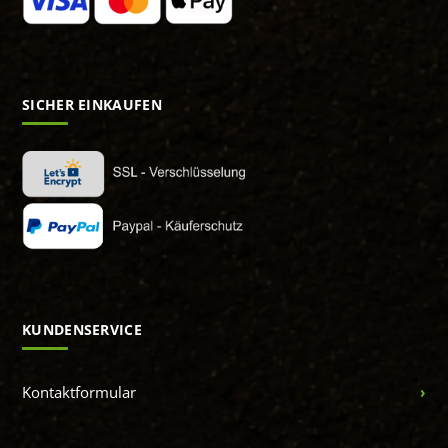
SICHER EINKAUFEN
KUNDENSERVICE
Kontaktformular