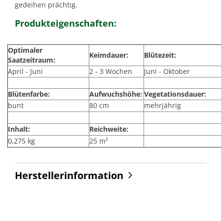
gedeihen prächtig.
Produkteigenschaften:
Optimaler
Keimdauer:
Blütezeit:
Saatzeitraum:
April - Juni
2 - 3 Wochen
Juni - Oktober
Blütenfarbe:
Aufwuchshöhe:
Vegetationsdauer:
bunt
80 cm
mehrjährig
Inhalt:
Reichweite:
0,275 kg
25 m²
Herstellerinformation