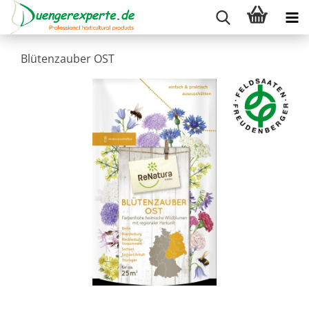
Blütenzauber OST