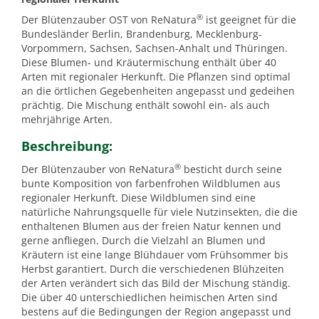
®
Der Blütenzauber OST von ReNatura
ist geeignet für die
Bundesländer Berlin, Brandenburg, Mecklenburg-
Vorpommern, Sachsen, Sachsen-Anhalt und Thüringen.
Diese Blumen- und Kräutermischung enthält über 40
Arten mit regionaler Herkunft. Die Pflanzen sind optimal
an die örtlichen Gegebenheiten angepasst und gedeihen
prächtig. Die Mischung enthält sowohl ein- als auch
mehrjährige Arten.
Beschreibung:
®
Der Blütenzauber von ReNatura
besticht durch seine
bunte Komposition von farbenfrohen Wildblumen aus
regionaler Herkunft. Diese Wildblumen sind eine
natürliche Nahrungsquelle für viele Nutzinsekten, die die
enthaltenen Blumen aus der freien Natur kennen und
gerne anfliegen. Durch die Vielzahl an Blumen und
Kräutern ist eine lange Blühdauer vom Frühsommer bis
Herbst garantiert. Durch die verschiedenen Blühzeiten
der Arten verändert sich das Bild der Mischung ständig.
Die über 40 unterschiedlichen heimischen Arten sind
bestens auf die Bedingungen der Region angepasst und