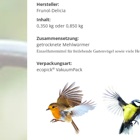
Hersteller:
Frunol-Delicia
Inhalt:
0,350 kg oder 0,850 kg
Zusammensetzung:
getrocknete Mehlwürmer
Einzelfuttermittel für freilebende Gartenvögel sowie viele Hei
Verpackungsart:
®
ecopick
VakuumPack