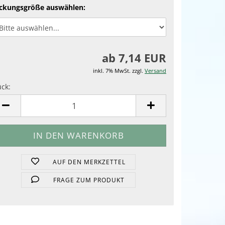
ckungsgröße auswählen:
ab 7,14 EUR
inkl. 7% MwSt. zzgl.
Versand
ück:
ück
AUF DEN MERKZETTEL
FRAGE ZUM PRODUKT