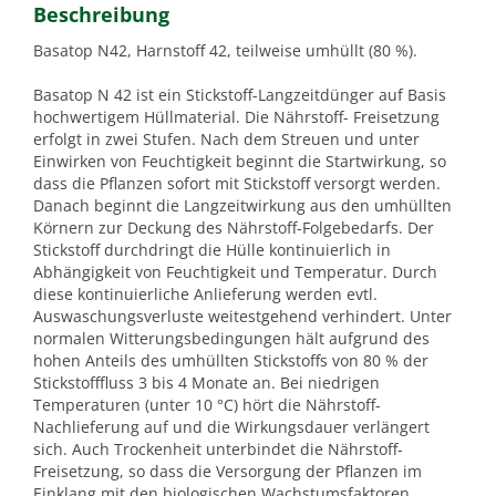
Beschreibung
Basatop N42, Harnstoff 42, teilweise umhüllt (80 %).
Basatop N 42 ist ein Stickstoff-Langzeitdünger auf Basis
hochwertigem Hüllmaterial. Die Nährstoff- Freisetzung
erfolgt in zwei Stufen. Nach dem Streuen und unter
Einwirken von Feuchtigkeit beginnt die Startwirkung, so
dass die Pflanzen sofort mit Stickstoff versorgt werden.
Danach beginnt die Langzeitwirkung aus den umhüllten
Körnern zur Deckung des Nährstoff-Folgebedarfs. Der
Stickstoff durchdringt die Hülle kontinuierlich in
Abhängigkeit von Feuchtigkeit und Temperatur. Durch
diese kontinuierliche Anlieferung werden evtl.
Auswaschungsverluste weitestgehend verhindert. Unter
normalen Witterungsbedingungen hält aufgrund des
hohen Anteils des umhüllten Stickstoffs von 80 % der
Stickstofffluss 3 bis 4 Monate an. Bei niedrigen
Temperaturen (unter 10 °C) hört die Nährstoff-
Nachlieferung auf und die Wirkungsdauer verlängert
sich. Auch Trockenheit unterbindet die Nährstoff-
Freisetzung, so dass die Versorgung der Pflanzen im
Einklang mit den biologischen Wachstumsfaktoren