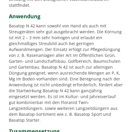
stattfindet.
Anwendung
Basatop N 42 kann sowohl von Hand als auch mit
Streugeräten sehr gut ausgebracht werden. Die Körnung
ist mit 2 – 3 mm sehr homogen und erlaubt ein
gleichmäßiges Streubild auch bei geringen
Aufwandmengen. Der Einsatz erfolgt zur Pflegedüngung
von z. B. Rasenanlagen aller Art im Öffentlichen Grün,
Garten- und Landschaftsbau, Golfbereich, Baumschulen
und Gartenbau. Basatop N 42 ist auch zur alleinigen
Düngung geeignet, wenn ausreichende Mengen an P, K,
Mg im Boden vorhanden sind. Eine Beregnung nach der
Anwendung ist nicht unbedingt erforderlich, fördert aber
die Startwirkung Basatop N 42 kann ganzjährig
eingesetzt werden. Es ist im Kultur- und Jahresverlauf
gut kombinierbar mit den Floranid Twin-
Langzeitdüngern, sowie weiteren Langzeitdüngern aus
dem Basatop-Sortiment wie z. B. Basatop Sport und
Basatop Starter.
Zusammensetzung