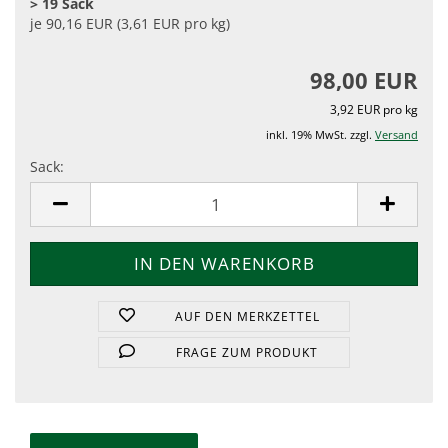
> 19 Sack
je 90,16 EUR (3,61 EUR pro kg)
98,00 EUR
3,92 EUR pro kg
inkl. 19% MwSt. zzgl.
Versand
Sack:
Sack
AUF DEN MERKZETTEL
FRAGE ZUM PRODUKT