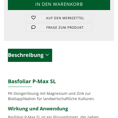
AUF DEN MERKZETTEL
FRAGE ZUM PRODUKT
Beschreibung
Basfoliar P-Max SL
PK-Düngerlösung mit Magnesium und Zink zur
Blattapplikation für landwirtschaftliche Kulturen.
Wirkung und Anwendung
Basfoliar P-Max SL ist ein Flüssigdünger, der neben