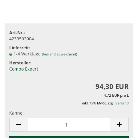
Art.Nr.:
4239502004
Lieferzeit:
1-4 Werktage
(Ausland abweichend)
Hersteller:
Compo Expert
94,30 EUR
4,72 EUR pro L
inkl. 19% MwSt. zzgl.
Versand
Kanne:
Kanne