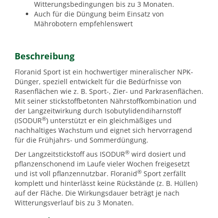
Witterungsbedingungen bis zu 3 Monaten.
Auch für die Düngung beim Einsatz von
Mährobotern empfehlenswert
Beschreibung
Floranid Sport ist ein hochwertiger mineralischer NPK-
Dünger, speziell entwickelt für die Bedürfnisse von
Rasenflächen wie z. B. Sport-, Zier- und Parkrasenflächen.
Mit seiner stickstoffbetonten Nährstoffkombination und
der Langzeitwirkung durch Isobutylidendiharnstoff
®
(ISODUR
) unterstützt er ein gleichmäßiges und
nachhaltiges Wachstum und eignet sich hervorragend
für die Frühjahrs- und Sommerdüngung.
®
Der Langzeitstickstoff aus ISODUR
wird dosiert und
pflanzenschonend im Laufe vieler Wochen freigesetzt
®
und ist voll pflanzennutzbar. Floranid
Sport zerfällt
komplett und hinterlässt keine Rückstände (z. B. Hüllen)
auf der Fläche. Die Wirkungsdauer beträgt je nach
Witterungsverlauf bis zu 3 Monaten.