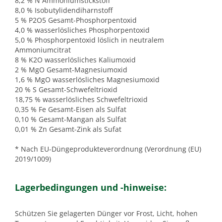
8,2 % N Ammoniumstickstoff
8,0 % Isobutylidendiharnstoff
5 % P2O5 Gesamt-Phosphorpentoxid
4,0 % wasserlösliches Phosphorpentoxid
5,0 % Phosphorpentoxid löslich in neutralem
Ammoniumcitrat
8 % K2O wasserlösliches Kaliumoxid
2 % MgO Gesamt-Magnesiumoxid
1,6 % MgO wasserlösliches Magnesiumoxid
20 % S Gesamt-Schwefeltrioxid
18,75 % wasserlösliches Schwefeltrioxid
0,35 % Fe Gesamt-Eisen als Sulfat
0,10 % Gesamt-Mangan als Sulfat
0,01 % Zn Gesamt-Zink als Sufat
* Nach EU-Düngeprodukteverordnung (Verordnung (EU)
2019/1009)
Lagerbedingungen und -hinweise:
Schützen Sie gelagerten Dünger vor Frost, Licht, hohen