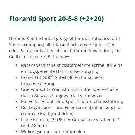
Floranid Sport 20-5-8 (+2+20)
Floranid Sport ist ideal geeignet für die Frühjahrs- und
Sommerdüngung aller Rasenflächen wie Sport-, Zier-
oder Parkrasenflächen als auch für die Anwendung im
Golfbereich, wie z. B. Fairways.
Rasenspezifische stickstoffbetonte Formel für eine
entzugsgerechte Nährstoffversorgung
®
Hoher ISODUR
-Anteil (40 %) für sichere
Langzeitwirkung
Unerwünschte Wachstumsschübe oder Verluste
durch Auswaschung werden vermieden
Mit voller Haupt- und Spurennährstoffausstattung
Die Magnesium- und Eisenkonzentration sorgt für
optimale Blattgrünbildung
Feine Körnung (90 % der Granalien zwischen 0,7
und 2,8 mm)
Wirkungsdauer unter normalen