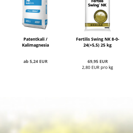
Patentkali /
Fertilis Swing NK 8-0-
Kalimagnesia
24(+5,5) 25 kg
ab 5,24 EUR
69,95 EUR
2,80 EUR pro kg