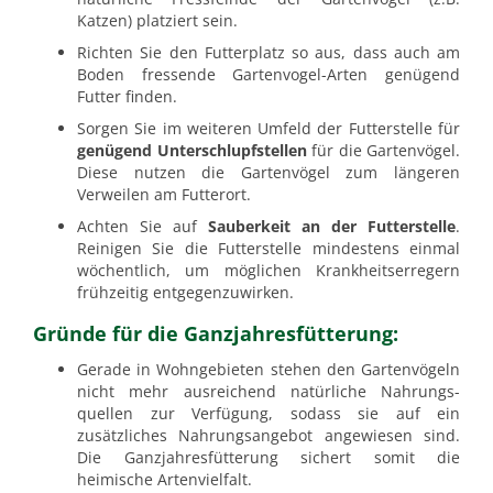
Katzen) platziert sein.
Richten Sie den Futterplatz so aus, dass auch am
Boden fressende Gartenvogel-Arten genügend
Futter finden.
Sorgen Sie im weiteren Umfeld der Futterstelle für
genügend Unterschlupfstellen
für die Gartenvögel.
Diese nutzen die Garten­vögel zum längeren
Verweilen am Futterort.
Achten Sie auf
Sauberkeit an der Futterstelle
.
Reinigen Sie die Futterstelle mindestens einmal
wöchentlich, um möglichen Krankheits­erregern
frühzeitig entgegen­zuwirken.
Gründe für die Ganzjahresfütterung:
Gerade in Wohngebieten stehen den Garten­vögeln
nicht mehr ausreichend natürliche Nahrungs­
quellen zur Verfügung, sodass sie auf ein
zusätzliches Nahrungs­angebot angewiesen sind.
Die Ganzjahres­fütterung sichert somit die
heimische Artenvielfalt.