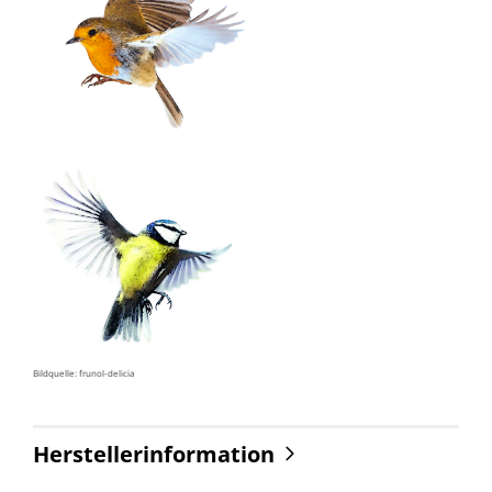
Bildquelle: frunol-delicia
Herstellerinformation