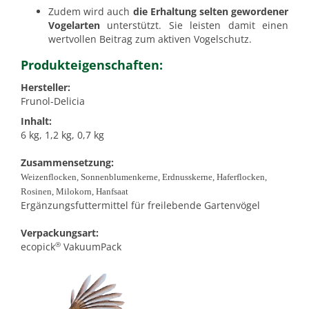
Zudem wird auch
die Erhaltung selten gewordener
Vogelarten
unterstützt. Sie leisten damit einen
wertvollen Beitrag zum aktiven Vogelschutz.
Produkteigenschaften:
Hersteller:
Frunol-Delicia
Inhalt:
6 kg, 1,2 kg, 0,7 kg
Zusammensetzung:
Weizenflocken, Sonnenblumenkerne, Erdnusskerne, Haferflocken,
Rosinen, Milokorn, Hanfsaat
Ergänzungsfuttermittel für freilebende Gartenvögel
Verpackungsart:
®
ecopick
VakuumPack