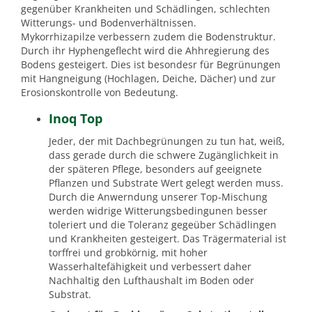
gegenüber Krankheiten und Schädlingen, schlechten
Witterungs- und Bodenverhältnissen.
Mykorrhizapilze verbessern zudem die Bodenstruktur.
Durch ihr Hyphengeflecht wird die Ahhregierung des
Bodens gesteigert. Dies ist besondesr für Begrünungen
mit Hangneigung (Hochlagen, Deiche, Dächer) und zur
Erosionskontrolle von Bedeutung.
Inoq Top
Jeder, der mit Dachbegrünungen zu tun hat, weiß,
dass gerade durch die schwere Zugänglichkeit in
der späteren Pflege, besonders auf geeignete
Pflanzen und Substrate Wert gelegt werden muss.
Durch die Anwerndung unserer Top-Mischung
werden widrige Witterungsbedingunen besser
toleriert und die Toleranz gegeüber Schädlingen
und Krankheiten gesteigert. Das Trägermaterial ist
torffrei und grobkörnig, mit hoher
Wasserhaltefähigkeit und verbessert daher
Nachhaltig den Lufthaushalt im Boden oder
Substrat.