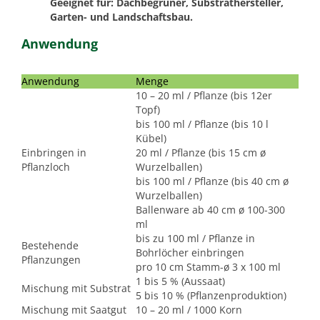
Geeignet für: Dachbegrüner, Substrathersteller,
Garten- und Landschaftsbau.
Anwendung
Anwendung
Menge
10 – 20 ml / Pflanze (bis 12er
Topf)
bis 100 ml / Pflanze (bis 10 l
Kübel)
Einbringen in
20 ml / Pflanze (bis 15 cm ø
Pflanzloch
Wurzelballen)
bis 100 ml / Pflanze (bis 40 cm ø
Wurzelballen)
Ballenware ab 40 cm ø 100-300
ml
bis zu 100 ml / Pflanze in
Bestehende
Bohrlöcher einbringen
Pflanzungen
pro 10 cm Stamm-ø 3 x 100 ml
1 bis 5 % (Aussaat)
Mischung mit Substrat
5 bis 10 % (Pflanzenproduktion)
Mischung mit Saatgut
10 – 20 ml / 1000 Korn