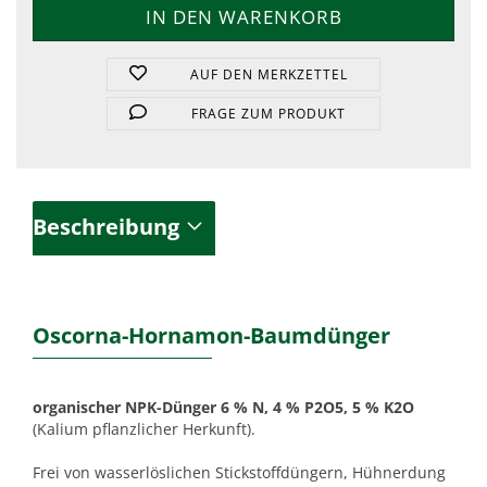
AUF DEN MERKZETTEL
FRAGE ZUM PRODUKT
Beschreibung
Oscorna-Hornamon-Baumdünger
organischer NPK-Dünger 6 % N, 4 % P2O5, 5 % K2O
(Kalium pflanzlicher Herkunft).
Frei von wasserlöslichen Stickstoffdüngern, Hühnerdung