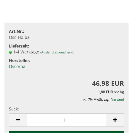
Art.Nr.:
Osc-Ho-ba
Lieferzeit:
1-4 Werktage
(Ausland abweichend)
Hersteller:
Oscorna
46,98 EUR
1,88 EUR pro kg
inkl. 7% MwSt. zzgl.
Versand
Sack:
Sack