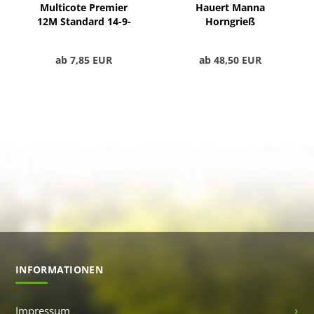
Multicote Premier
Hauert Manna
12M Standard 14-9-
Horngrieß
14(+2)+ME
ab 7,85 EUR
ab 48,50 EUR
INFORMATIONEN
Impressum