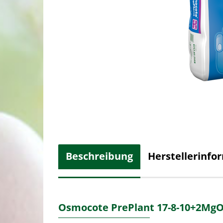
Beschreibung
Herstellerinfo
Osmocote PrePlant 17-8-10+2Mg