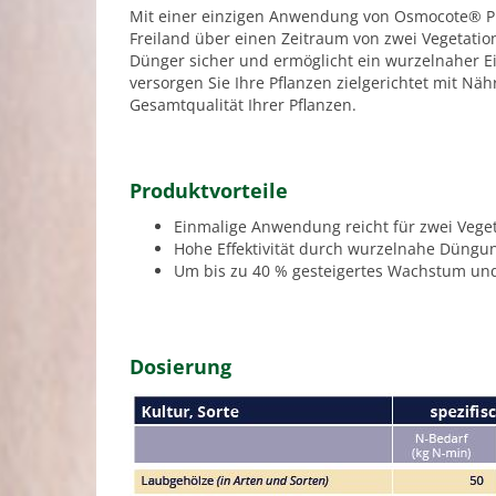
Mit einer einzigen Anwendung von Osmocote® Pre
Freiland über einen Zeitraum von zwei Vegetati
Dünger sicher und ermöglicht ein wurzelnaher Ei
versorgen Sie Ihre Pflanzen zielgerichtet mit Nä
Gesamtqualität Ihrer Pflanzen.
Produktvorteile
Einmalige Anwendung reicht für zwei Vege
Hohe Effektivität durch wurzelnahe Düng
Um bis zu 40 % gesteigertes Wachstum und
Dosierung