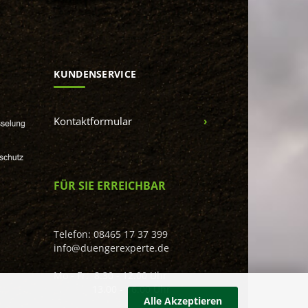
KUNDENSERVICE
Kontaktformular
FÜR SIE ERREICHBAR
Telefon: 08465 17 37 399
info@duengerexperte.de
Mo - Fr: 8.30 - 12.00 Uhr
13.00 - 16.00 Uhr
Alle Akzeptieren