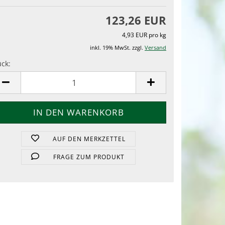
123,26 EUR
4,93 EUR pro kg
inkl. 19% MwSt. zzgl.
Versand
ück:
ück
AUF DEN MERKZETTEL
FRAGE ZUM PRODUKT