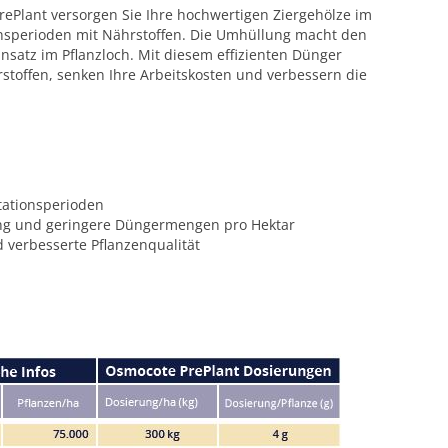
Plant versorgen Sie Ihre hochwertigen Ziergehölze im
onsperioden mit Nährstoffen. Die Umhüllung macht den
nsatz im Pflanzloch. Mit diesem effizienten Dünger
hrstoffen, senken Ihre Arbeitskosten und verbessern die
tationsperioden
ung und geringere Düngermengen pro Hektar
 verbesserte Pflanzenqualität