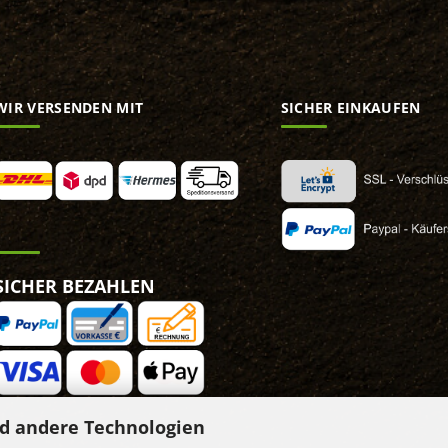
WIR VERSENDEN MIT
SICHER EINKAUFEN
SICHER BEZAHLEN
d andere Technologien