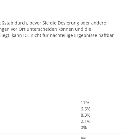
aßstab durch, bevor Sie die Dosierung oder andere
ungen vor Ort unterscheiden können und die
egt, kann ICL nicht für nachteilige Ergebnisse haftbar
17%
6.6%
8.3%
2.1%
0%
8%