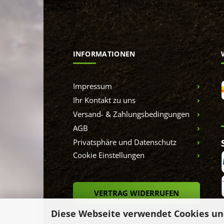
INFORMATIONEN
Impressum
Ihr Kontakt zu uns
Versand- & Zahlungsbedingungen
AGB
Privatsphäre und Datenschutz
Cookie Einstellungen
VERTRAG WIDERRUFEN
Diese Webseite verwendet Cookies un
Widerrufsbelehrung