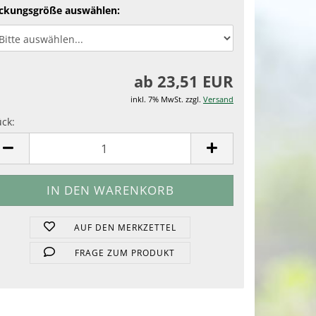
ckungsgröße auswählen:
ab 23,51 EUR
inkl. 7% MwSt. zzgl.
Versand
ück:
ück
AUF DEN MERKZETTEL
FRAGE ZUM PRODUKT