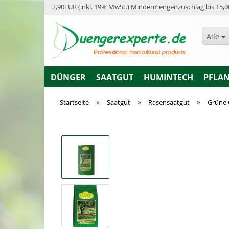
2,90EUR (inkl. 19% MwSt.) Mindermengenzuschlag bis 15,0
Alle
DÜNGER
SAATGUT
HUMINTECH
PFLA
»
»
»
Startseite
Saatgut
Rasensaatgut
Grüne 