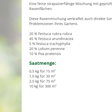
Eine feine strapazierfähige Mischung mit geprüf
Rasenflächen.
Diese Rasenmischung verkraftet auch direkte Son
Problemzonen Ihres Gartens.
20 % Festuca rubra rubra
45 % Festuca arundinacea
5 % festuca trachyphylla
20 % Lolium perenne
10 % Poa pratensis
Saatmenge:
0,5 kg für 15 m²
1,0 kg für 30 m²
2,5 kg für 75 m²
10 kg für 300 m²