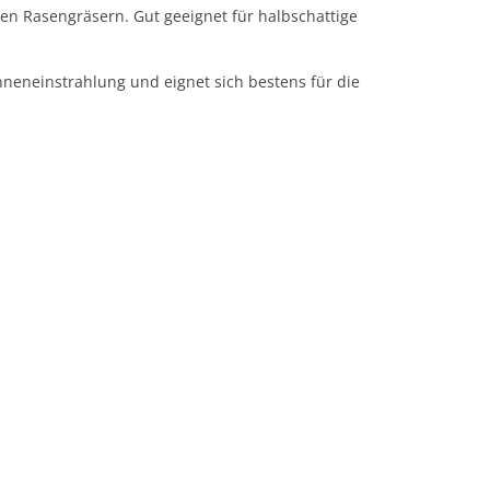
ten Rasengräsern. Gut geeignet für halbschattige
neneinstrahlung und eignet sich bestens für die