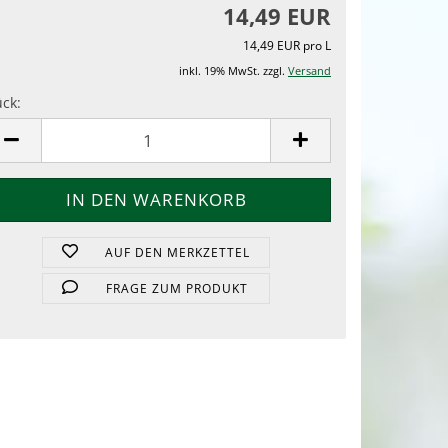
14,49 EUR
14,49 EUR pro L
inkl. 19% MwSt. zzgl.
Versand
ück:
ück
AUF DEN MERKZETTEL
FRAGE ZUM PRODUKT