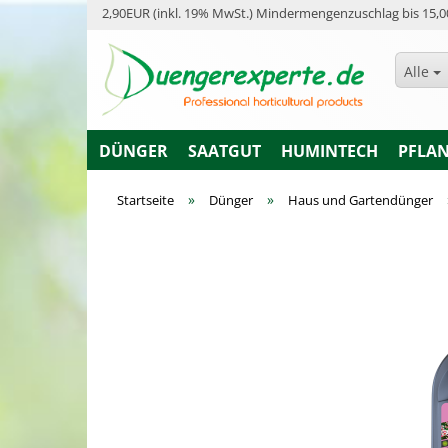
2,90EUR (inkl. 19% MwSt.) Mindermengenzuschlag bis 15,0
Alle
DÜNGER
SAATGUT
HUMINTECH
PFLA
»
»
Startseite
Dünger
Haus und Gartendünger