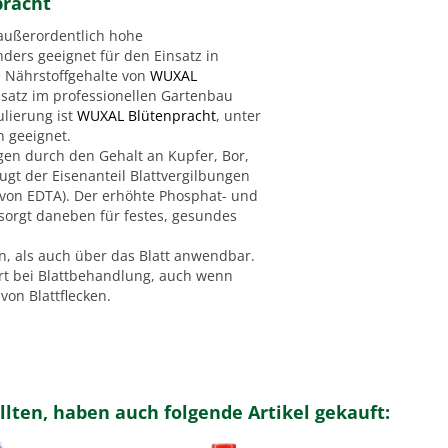
pracht
 außerordentlich hohe
nders geeignet für den Einsatz in
 Nährstoffgehalte von
WUXAL
satz im professionellen Gartenbau
lierung ist
WUXAL Blütenpracht
, unter
 geeignet.
n durch den Gehalt an Kupfer, Bor,
gt der Eisenanteil Blattvergilbungen
t von EDTA). Der erhöhte Phosphat- und
 sorgt daneben für festes, gesundes
n, als auch über das Blatt anwendbar.
rt bei Blattbehandlung, auch wenn
von Blattflecken.
llten, haben auch folgende Artikel gekauft: