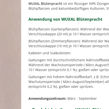
WUXAL Blütenpracht
ist ein flüssiger NPK-Dünger
Blühpflanzen und kaliumbedürftigen Kulturen, 5
Anwendung von WUXAL Blütenpracht
Blühpflanzen (Gartenpflanzen): Während der Wac
Verschlusskappe (20 ml) je 10 l Wasser (entsprich
Blühpflanzen (Zimmerpflanzen): Während der Wac
Verschlusskappe (10 ml) je 10 l Wasser (entsprich
Kakteen und Sukkulenten:
Gattungen mit durchschnittlichem Nährstoffbedar
Während der Wachstumsperiode ( März-August/Sep
10 l Wasser (entspricht 0,1 %), gießen oder spritz
Gattungen mit hohem Nährstoffbedarf, z.B. Echin
Wachstumsperiode ( März-August/September) alle 
(entspricht 0,2 %), gießen oder spritzen.
Anwendungszeitraum:
März - September