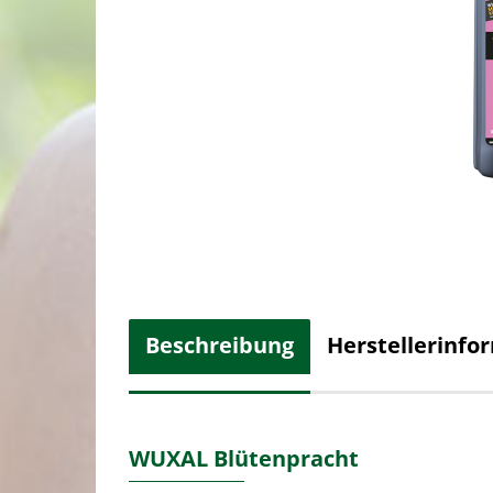
Beschreibung
Herstellerinfo
WUXAL Blütenpracht