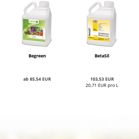
Begreen
BetaSil
ab 85,54 EUR
103,53 EUR
20,71 EUR pro L