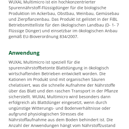
WUXAL Multimicro ist ein hochkonzentrierter
Spurennährstoff-Flüssigdünger für die biologische
Produktion im Ackerbau, Obstbau, Weinbau, Gemüsebau
und Zierpflanzenbau. Das Produkt ist gelistet in der FiBL
Betriebsmittelliste für den ökologischen Landbau (D- 1- 7
Flüssige Dünger) und einsetzbar im ökologischen Anbau
gemäß EU-Bioverordnung 834/2007.
Anwendung
WUXAL Multimicro ist speziell für die
spurennährstoffbetonte Blattdüngung in ökologisch
wirtschaftenden Betrieben entwickelt worden. Die
Kationen im Produkt sind mit organischen Säuren
chelatisiert, was die schnelle Aufnahme der Nährstoffe
über das Blatt und den raschen Transport in der Pflanze
sicherstellt. WUXAL Multimicro wird besonders dann
erfolgreich als Blattdünger eingesetzt, wenn durch
ungünstige Witterungs- und Bodenverhältnisse oder
aufgrund physiologischen Stresses die
Nährstoffaufnahme aus dem Boden behindert ist. Die
Anzahl der Anwendungen hängt vom Nährstoffzustand