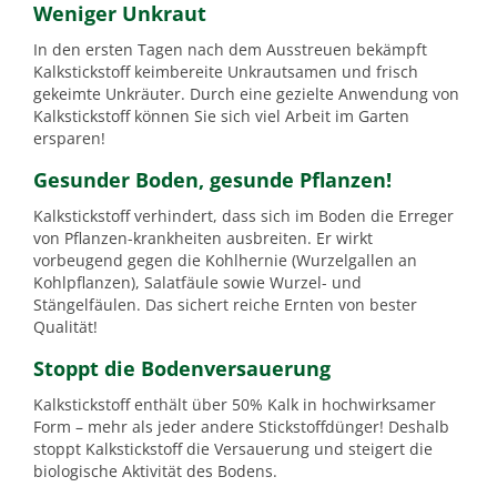
Weniger Unkraut
In den ersten Tagen nach dem Ausstreuen bekämpft
Kalkstickstoff keimbereite Unkrautsamen und frisch
gekeimte Unkräuter. Durch eine gezielte Anwendung von
Kalkstickstoff können Sie sich viel Arbeit im Garten
ersparen!
Gesunder Boden, gesunde Pflanzen!
Kalkstickstoff verhindert, dass sich im Boden die Erreger
von Pflanzen-krankheiten ausbreiten. Er wirkt
vorbeugend gegen die Kohlhernie (Wurzelgallen an
Kohlpflanzen), Salatfäule sowie Wurzel- und
Stängelfäulen. Das sichert reiche Ernten von bester
Qualität!
Stoppt die Bodenversauerung
Kalkstickstoff enthält über 50% Kalk in hochwirksamer
Form – mehr als jeder andere Stickstoffdünger! Deshalb
stoppt Kalkstickstoff die Versauerung und steigert die
biologische Aktivität des Bodens.