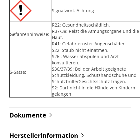
Signalwort: Achtung
R22: Gesundheitsschädlich.
R37/38: Reizt die Atmungsorgane und die
Gefahrenhinweise:
Haut.
R41: Gefahr ernster Augenschäden
S22: Staub nicht einatmen.
S26 : Wasser abspülen und Arzt
konsultieren.
S36/37/39: Bei der Arbeit geeignete
S-Sätze:
Schutzkleidung, Schutzhandschuhe und
Schutzbrille/Gesichtsschutz tragen.
S2: Darf nicht in die Hände von Kindern
gelangen
Dokumente
Herstellerinformation