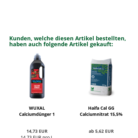
Kunden, welche diesen Artikel bestellten,
haben auch folgende Artikel gekauft:
WUXAL
Haifa Cal GG
Calciumdünger 1
Calciumnitrat 15,5%
Liter
N, 26,5% CaO
14,73 EUR
ab 5,62 EUR
14,73 EUR pro L