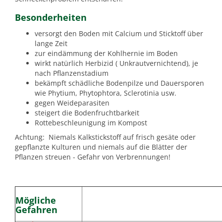
Besonderheiten
versorgt den Boden mit Calcium und Sticktoff über
lange Zeit
zur eindämmung der Kohlhernie im Boden
wirkt natürlich Herbizid ( Unkrautvernichtend), je
nach Pflanzenstadium
bekämpft schädliche Bodenpilze und Dauersporen
wie Phytium, Phytophtora, Sclerotinia usw.
gegen Weideparasiten
steigert die Bodenfruchtbarkeit
Rottebeschleunigung im Kompost
Achtung: Niemals Kalkstickstoff auf frisch gesäte oder
gepflanzte Kulturen und niemals auf die Blätter der
Pflanzen streuen - Gefahr von Verbrennungen!
Mögliche
Gefahren