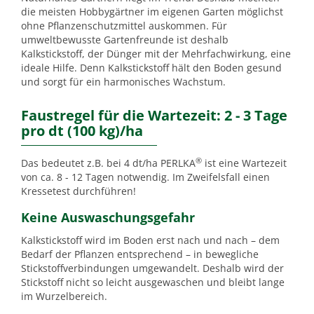
die meisten Hobbygärtner im eigenen Garten möglichst
ohne Pflanzenschutzmittel auskommen. Für
umweltbewusste Gartenfreunde ist deshalb
Kalkstickstoff, der Dünger mit der Mehrfachwirkung, eine
ideale Hilfe. Denn Kalkstickstoff hält den Boden gesund
und sorgt für ein harmonisches Wachstum.
Faustregel für die Wartezeit: 2 - 3 Tage
pro dt (100 kg)/ha
®
Das bedeutet z.B. bei 4 dt/ha PERLKA
ist eine Wartezeit
von ca. 8 - 12 Tagen notwendig. Im Zweifelsfall einen
Kressetest durchführen!
Keine Auswaschungsgefahr
Kalkstickstoff wird im Boden erst nach und nach – dem
Bedarf der Pflanzen entsprechend – in bewegliche
Stickstoffverbindungen umgewandelt. Deshalb wird der
Stickstoff nicht so leicht ausgewaschen und bleibt lange
im Wurzelbereich.