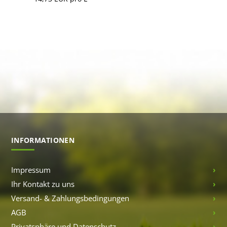
INFORMATIONEN
Impressum
Ihr Kontakt zu uns
Versand- & Zahlungsbedingungen
AGB
Privatsphäre und Datenschutz