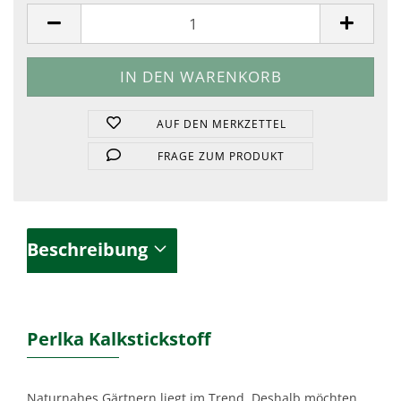
Sack
AUF DEN MERKZETTEL
FRAGE ZUM PRODUKT
Beschreibung
Perlka Kalkstickstoff
Naturnahes Gärtnern liegt im Trend. Deshalb möchten